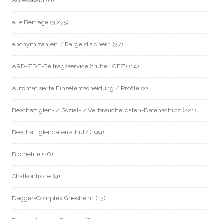
Adresskauf
(6)
alle Beiträge
(3.275)
anonym zahlen / Bargeld sichern
(37)
ARD-ZDF-Beitragsservice (früher: GEZ)
(14)
Automatisierte Einzelentscheidung / Profile
(2)
Beschäftigten- / Sozial- / Verbraucherdaten-Datenschutz
(221)
Beschäftigtendatenschutz
(199)
Biometrie
(26)
Chatkontrolle
(9)
Dagger-Complex Griesheim
(13)