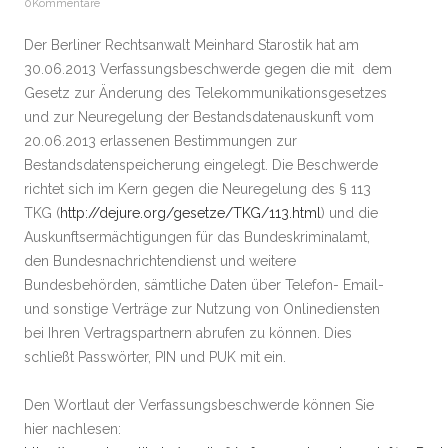
0Kommentare
Der Berliner Rechtsanwalt Meinhard Starostik hat am
30.06.2013 Verfassungsbeschwerde gegen die mit dem
Gesetz zur Änderung des Telekommunikationsgesetzes
und zur Neuregelung der Bestandsdatenauskunft
vom
20.06.2013 erlassenen Bestimmungen zur
Bestandsdatenspeicherung eingelegt. Die Beschwerde
richtet sich im Kern gegen die Neuregelung des § 113
TKG (
http://dejure.org/gesetze/TKG/113.html
) und die
Auskunftsermächtigungen für das Bundeskriminalamt,
den Bundesnachrichtendienst und weitere
Bundesbehörden, sämtliche Daten über Telefon- Email-
und sonstige Verträge zur Nutzung von Onlinediensten
bei Ihren Vertragspartnern abrufen zu können. Dies
schließt Passwörter, PIN und PUK mit ein.
Den Wortlaut der Verfassungsbeschwerde können Sie
hier nachlesen: