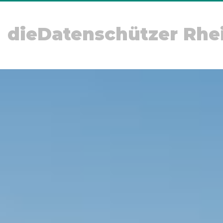
dieDatenschützer Rhe