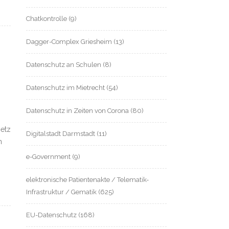
Chatkontrolle
(9)
Dagger-Complex Griesheim
(13)
Datenschutz an Schulen
(8)
Datenschutz im Mietrecht
(54)
Datenschutz in Zeiten von Corona
(80)
setz
Digitalstadt Darmstadt
(11)
n
e-Government
(9)
elektronische Patientenakte / Telematik-
Infrastruktur / Gematik
(625)
EU-Datenschutz
(168)