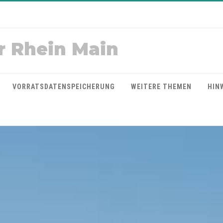
r Rhein Main
VORRATSDATENSPEICHERUNG
WEITERE THEMEN
HIN