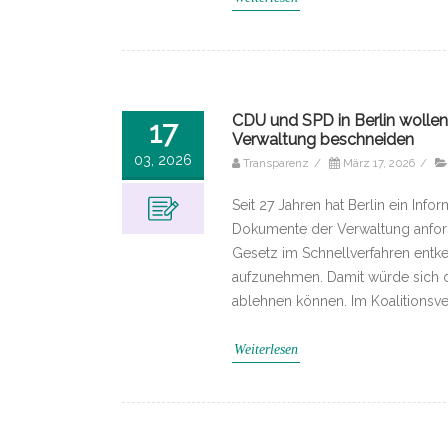
CDU und SPD in Berlin wollen 
17
Verwaltung beschneiden
03, 2026
Transparenz
/
März 17, 2026
/
Seit 27 Jahren hat Berlin ein Info
Dokumente der Verwaltung anford
Gesetz im Schnellverfahren entke
aufzunehmen. Damit würde sich 
ablehnen können. Im Koalitionsve
Weiterlesen