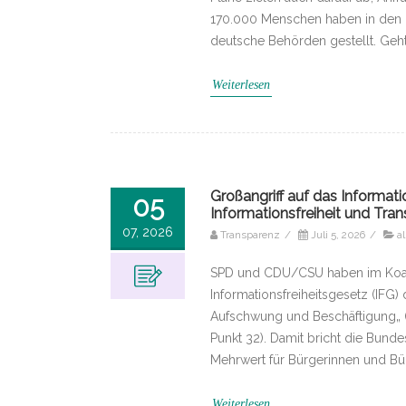
170.000 Menschen haben in den l
deutsche Behörden gestellt. Geh
Weiterlesen
Großangriff auf das Informat
05
Informationsfreiheit und Tran
07, 2026
Transparenz
/
Juli 5, 2026
/
al
SPD und CDU/CSU haben im Koalit
Informationsfreiheitsgesetz (IFG
Aufschwung und Beschäftigung„ (
Punkt 32). Damit bricht die Bund
Mehrwert für Bürgerinnen und Bü
Weiterlesen