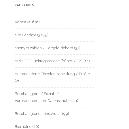
KATEGORIEN
Adresskauf
(6)
alle Beiträge
(3.275)
anonym zahlen / Bargeld sichern
(37)
ARD-ZDF-Beitragsservice (früher: GEZ)
(14)
Automatisierte Einzelentscheidung / Profile
(2)
Beschäftigten- / Sozial- /
1,
Verbraucherdaten-Datenschutz
(221)
Beschäftigtendatenschutz
(199)
Biometrie
(26)