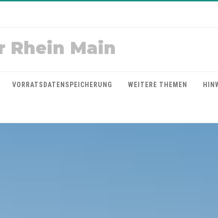
r Rhein Main
VORRATSDATENSPEICHERUNG
WEITERE THEMEN
HIN