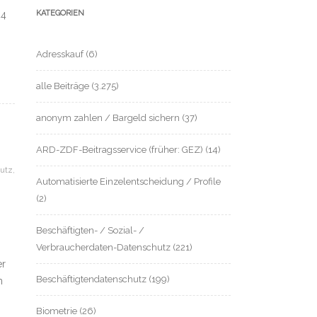
KATEGORIEN
44
Adresskauf
(6)
alle Beiträge
(3.275)
anonym zahlen / Bargeld sichern
(37)
ARD-ZDF-Beitragsservice (früher: GEZ)
(14)
hutz
,
Automatisierte Einzelentscheidung / Profile
(2)
Beschäftigten- / Sozial- /
Verbraucherdaten-Datenschutz
(221)
er
Beschäftigtendatenschutz
(199)
m
Biometrie
(26)