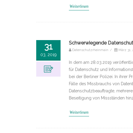
Weiterlesen
Schwerwiegende Datenschutz-
31
Datenschutzrheinmain
/
März 31,
03, 2019
In dem am 28.03.2019 veröffentli
für Datenschutz und Informations
bei der Berliner Polizei. In ihre
Fälle des Missbrauchs von Datenba
Datenschutzbeauftragte, mehrere
Beseitigung von Missständen hinz
Weiterlesen