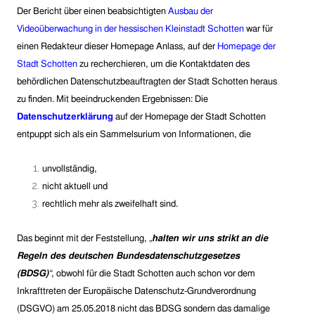
Der Bericht über einen beabsichtigten
Ausbau der
Videoüberwachung in der hessischen Kleinstadt Schotten
war für
einen Redakteur dieser Homepage Anlass, auf der
Homepage der
Stadt Schotten
zu recherchieren, um die Kontaktdaten des
behördlichen Datenschutzbeauftragten
der Stadt Schotten
heraus
zu finden. Mit beeindruckenden Ergebnissen:
Die
Datenschutzerklärung
auf der Homepage der Stadt Schotten
entpuppt sich als ein Sammelsurium von Informationen, die
unvollständig,
nicht aktuell und
rechtlich mehr als zweifelhaft sind.
Das beginnt mit der Feststellung,
„
halten wir uns strikt an die
Regeln des deutschen Bundesdatenschutzgesetzes
(BDSG)
“
, obwohl für die Stadt Schotten auch schon vor dem
Inkrafttreten der Europäische Datenschutz-Grundverordnung
(DSGVO) am 25.05.2018 nicht das BDSG sondern das damalige