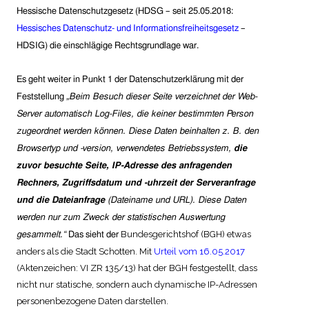
Hessische Datenschutzgesetz (HDSG – seit 25.05.2018:
Hessisches Datenschutz- und Informationsfreiheitsgesetz
–
HDSIG) die einschlägige Rechtsgrundlage war.
Es geht weiter in Punkt 1 der Datenschutzerklärung mit der
Feststellung
„
Beim Besuch dieser Seite verzeichnet der Web-
Server automatisch Log-Files, die keiner bestimmten Person
zugeordnet werden können. Diese Daten beinhalten z. B. den
Browsertyp und -version, verwendetes Betriebssystem,
die
zuvor besuchte Seite, IP-Adresse des anfragenden
Rechners, Zugriffsdatum und -uhrzeit der Serveranfrage
und die Dateianfrage
(Dateiname und URL). Diese Daten
werden nur zum Zweck der statistischen Auswertung
Bundesgerichtshof (BGH) etwas
gesammelt.“
Das sieht der
anders als die Stadt Schotten. Mit
Urteil vom 16.05.2017
(Aktenzeichen: VI ZR 135/13) hat der BGH festgestellt, dass
nicht nur statische, sondern auch dynamische IP-Adressen
personenbezogene Daten darstellen.