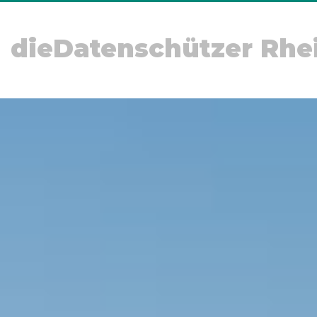
dieDatenschützer Rhe