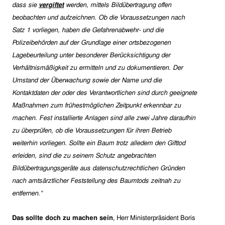
dass sie
vergiftet
werden, mittels Bildübertragung offen
beobachten und aufzeichnen. Ob die Voraussetzungen nach
Satz 1 vorliegen, haben die Gefahrenabwehr- und die
Polizeibehörden auf der Grundlage einer ortsbezogenen
Lagebeurteilung unter besonderer Berücksichtigung der
Verhältnismäßigkeit zu ermitteln und zu dokumentieren. Der
Umstand der Überwachung sowie der Name und die
Kontaktdaten der oder des Verantwortlichen sind durch geeignete
Maßnahmen zum frühestmöglichen Zeitpunkt erkennbar zu
machen. Fest installierte Anlagen sind alle zwei Jahre daraufhin
zu überprüfen, ob die Voraussetzungen für ihren Betrieb
weiterhin vorliegen.
Sollte ein Baum trotz alledem den Gifttod
erleiden, sind die zu seinem Schutz angebrachten
Bildübertragungsgeräte aus datenschutzrechtlichen Gründen
nach amtsärztlicher Feststellung des Baumtods zeitnah zu
entfernen.
“
Das sollte doch zu machen sein
, Herr Ministerpräsident Boris