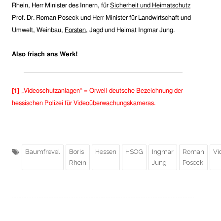
Rhein, Herr Minister des Innern, für
Sicherheit und Heimatschutz
Prof. Dr. Roman Poseck und Herr Minister für Landwirtschaft und
Umwelt, Weinbau,
Forsten
, Jagd und Heimat Ingmar Jung.
Also frisch ans Werk!
[1]
„Videoschutzanlagen“ =
Orwell-deutsche Bezeichnung der
hessischen Polizei für Videoüberwachungskameras.
Baumfrevel
Boris
Hessen
HSOG
Ingmar
Roman
Vi
Rhein
Jung
Poseck