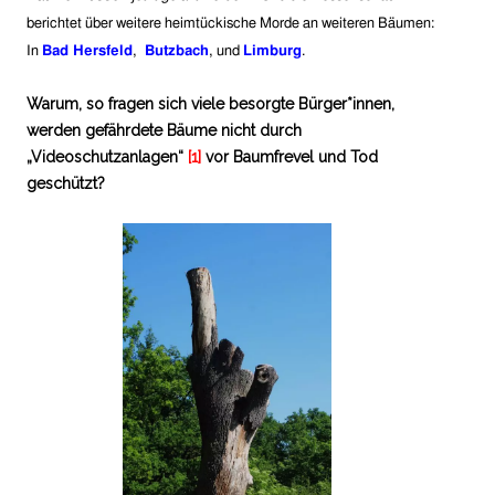
berichtet über weitere heimtückische Morde an weiteren Bäumen:
In
Bad Hersfeld
,
Butzbach
, und
Limburg
.
Warum, so fragen sich viele besorgte Bürger*innen,
werden gefährdete Bäume nicht durch
„Videoschutzanlagen“
[1]
vor Baumfrevel und Tod
geschützt?