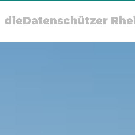
dieDatenschützer Rhe