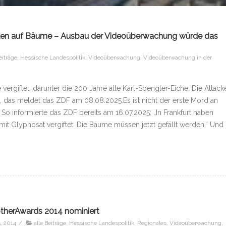
cken auf Bäume – Ausbau der Videoüberwachung würde das
eiträge
,
Hessische Landespolitik
,
Videoüberwachung
,
Videoüberwachung in der
ergiftet, darunter die 200 Jahre alte Karl-Spengler-Eiche. Die Attack
, das meldet das ZDF am 08.08.2025.Es ist nicht der erste Mord an
o informierte das ZDF bereits am 16.07.2025: „In Frankfurt haben
it Glyphosat vergiftet. Die Bäume müssen jetzt gefällt werden.“ Und 
rotherAwards 2014 nominiert
, 2014
/
alle Beiträge
,
Hessische Landespolitik
,
Regionales
,
Videoüberwachung
,