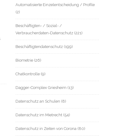
Automatisierte Einzelentscheidung / Profile
(2)
m
Beschäftigten- / Sozial- /
Verbraucherdaten-Datenschutz
(221)
s
Beschäftigtendatenschutz
(199)
Biometrie
(26)
Chatkontrolle
(9)
Dagger-Complex Griesheim
(13)
Datenschutz an Schulen
(8)
Datenschutz im Mietrecht
(54)
Datenschutz in Zeiten von Corona
(80)