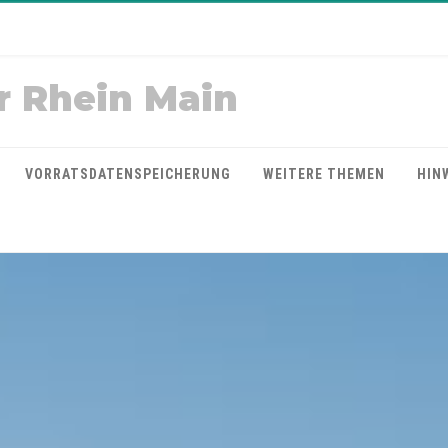
r Rhein Main
VORRATSDATENSPEICHERUNG
WEITERE THEMEN
HIN