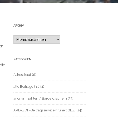
ARCHIV
Archiv
en
KATEGORIEN
die
Adresskauf
(6)
alle Beiträge
(3.274)
anonym zahlen / Bargeld sichern
(37)
ARD-ZDF-Beitragsservice (früher: GEZ)
(14)