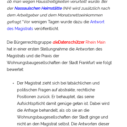
ob man wegen Hausstreitigkeiten verurteilt wurde. Bei
der
Nassauischen Heimstätte
(NH) wird zusätzlich nach
dem Arbeitgeber und dem Monatsnettoeinkommen
gefragt.”
Vor wenigen Tagen wurde dazu die
Antwort
des Magistrats
veröffentlicht.
Die Bürgerrechtsgruppe
die
Datenschützer
Rhein Main
hat in einer ersten Stellungnahme die Antworten des
Magistrats und die Praxis der
Wohnungsbaugesellschaften der Stadt Frankfurt wie folgt
bewertet:
Der Magistrat zieht sich bei tatsächlichen und
politischen Fragen auf abstrakte, rechtliche
Positionen zurück. Er behauptet, das seine
Aufsichtspflicht damit genüge getan ist. Dabei wird
die Anfrage behandelt, als ob sie an die
Wohnungsbaugesellschaften der Stadt ginge und
nicht an den Magistrat selbst. Die Antworten dieser