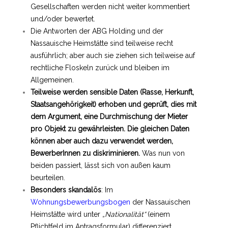
Gesellschaften werden nicht weiter kommentiert
und/oder bewertet.
Die Antworten der ABG Holding und der
Nassauische Heimstätte sind teilweise recht
ausführlich; aber auch sie ziehen sich teilweise auf
rechtliche Floskeln zurück und bleiben im
Allgemeinen.
Teilweise werden sensible Daten (Rasse, Herkunft,
Staatsangehörigkeit) erhoben und geprüft, dies mit
dem Argument, eine Durchmischung der Mieter
pro Objekt zu gewährleisten. Die gleichen Daten
können aber auch dazu verwendet werden,
BewerberInnen zu diskriminieren.
Was nun von
beiden passiert, lässt sich von außen kaum
beurteilen.
Besonders skandalös
: Im
Wohnungsbewerbungsbogen
der Nassauischen
Heimstätte wird unter
„Nationalität“
(einem
Pflichtfeld im Antragsformular) differenziert