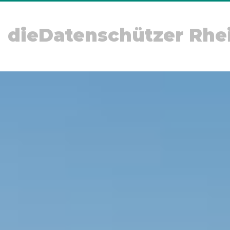
dieDatenschützer Rhe