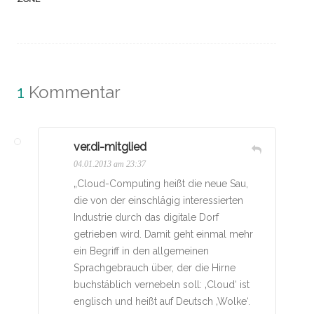
1
Kommentar
ver.di-mitglied
04.01.2013 am 23:37
„Cloud-Computing heißt die neue Sau,
die von der einschlägig interessierten
Industrie durch das digitale Dorf
getrieben wird. Damit geht einmal mehr
ein Begriff in den allgemeinen
Sprachgebrauch über, der die Hirne
buchstäblich vernebeln soll: ‚Cloud‘ ist
englisch und heißt auf Deutsch ‚Wolke‘.