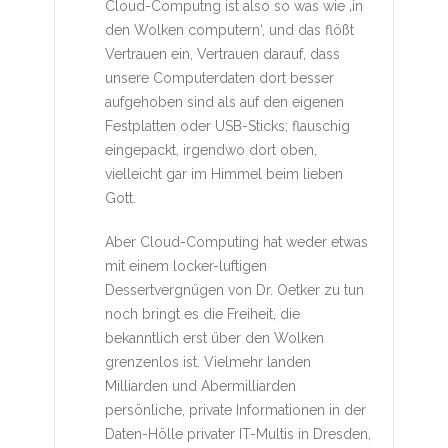
Cloud-Computng ist also so was wie ‚in
den Wolken computern‘, und das flößt
Vertrauen ein, Vertrauen darauf, dass
unsere Computerdaten dort besser
aufgehoben sind als auf den eigenen
Festplatten oder USB-Sticks; flauschig
eingepackt, irgendwo dort oben,
vielleicht gar im Himmel beim lieben
Gott.
Aber Cloud-Computing hat weder etwas
mit einem locker-luftigen
Dessertvergnügen von Dr. Oetker zu tun
noch bringt es die Freiheit, die
bekanntlich erst über den Wolken
grenzenlos ist. Vielmehr landen
Milliarden und Abermilliarden
persönliche, private Informationen in der
Daten-Hölle privater IT-Multis in Dresden,