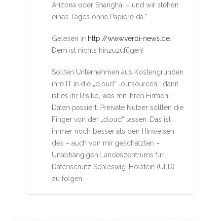
Arizona oder Shanghai – und wir stehen
eines Tages ohne Papiere da.“
Gelesen in
http://www.verdi-news.de
.
Dem ist nichts hinzuzufügen!
Sollten Unternehmen aus Kostengründen
ihre IT in die „cloud“ „outsourcen“, dann
ist es ihr Risiko, was mit ihren Firmen-
Daten passiert. Preivate Nutzer sollten die
Finger von der „cloud“ lassen. Das ist
immer noch besser als den Hinweisen
des – auch von mir geschätzten –
Unabhängigen Landeszentrums für
Datenschutz Schleswig-Holstein (ULD)
zu folgen.