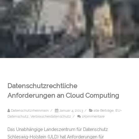
Datenschutzrechtliche
Anforderungen an Cloud Computing
Datenschutzrheinmain
/
Januar 4, 2013
/
alle Beiträge
,
EU-
Datenschutz
,
Verbraucherdatenschutz
/
1Kommentare
Das Unabhängige Landeszentrum für Datenschutz
Schleswig-Holstein (ULD) hat Anforderungen für