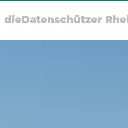
dieDatenschützer Rhe