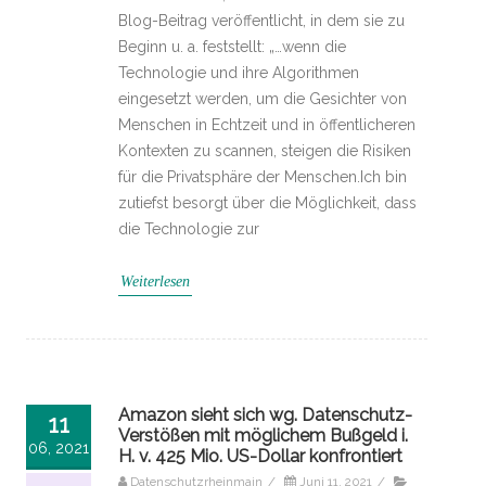
Blog-Beitrag veröffentlicht, in dem sie zu
Beginn u. a. feststellt: „…wenn die
Technologie und ihre Algorithmen
eingesetzt werden, um die Gesichter von
Menschen in Echtzeit und in öffentlicheren
Kontexten zu scannen, steigen die Risiken
für die Privatsphäre der Menschen.Ich bin
zutiefst besorgt über die Möglichkeit, dass
die Technologie zur
Weiterlesen
Amazon sieht sich wg. Datenschutz-
11
Verstößen mit möglichem Bußgeld i.
06, 2021
H. v. 425 Mio. US-Dollar konfrontiert
Datenschutzrheinmain
/
Juni 11, 2021
/