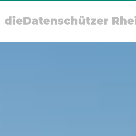
dieDatenschützer Rhe