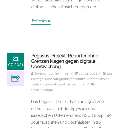
diplomatischen Zusicherungen der
Weiterlesen
Pegasus-Projekt: Reporter ohne
21
Grenzen klagen gegen digitale
07, 2021
Überwachung
Datenschutzrheinmain
/
Juli 21, 2021
/
alle
Beiträge
,
Beschäftigtendatenschutz
,
Internationales
,
Telekommunikations-Überwachung
/
0Kommentare
Das Pegasus-Projekt hatte am 19.07.2021
enthüllt, dass mit der Spyware des
israelischen Unternehmens NSO Group 180
Journalistinnen und Journalisten in 20