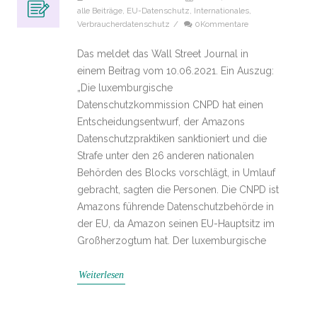
alle Beiträge
,
EU-Datenschutz
,
Internationales
,
Verbraucherdatenschutz
/
0Kommentare
Das meldet das Wall Street Journal in
einem Beitrag vom 10.06.2021. Ein Auszug:
„Die luxemburgische
Datenschutzkommission CNPD hat einen
Entscheidungsentwurf, der Amazons
Datenschutzpraktiken sanktioniert und die
Strafe unter den 26 anderen nationalen
Behörden des Blocks vorschlägt, in Umlauf
gebracht, sagten die Personen. Die CNPD ist
Amazons führende Datenschutzbehörde in
der EU, da Amazon seinen EU-Hauptsitz im
Großherzogtum hat. Der luxemburgische
Weiterlesen