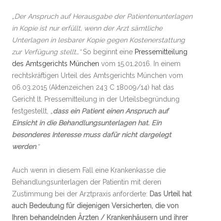
„Der Anspruch auf Herausgabe der Patientenunterlagen
in Kopie ist nur erfüllt, wenn der Arzt sämtliche
Unterlagen in lesbarer Kopie gegen Kostenerstattung
zur Verfügung stellt…“
So beginnt eine
Pressemitteilung
des Amtsgerichts München
vom 15.01.2016. In einem
rechtskräftigen Urteil des Amtsgerichts München vom
06.03.2015 (Aktenzeichen 243 C 18009/14) hat das
Gericht lt. Pressemitteilung in der Urteilsbegründung
festgestellt,
„
dass ein Patient einen Anspruch auf
Einsicht in die Behandlungsunterlagen hat. Ein
besonderes Interesse muss dafür nicht dargelegt
werden
.“
Auch wenn in diesem Fall eine Krankenkasse die
Behandlungsunterlagen der Patientin mit deren
Zustimmung bei der Arztpraxis anforderte:
Das Urteil hat
auch Bedeutung für diejenigen Versicherten, die von
Ihren behandelnden Ärzten / Krankenhäusern und ihrer