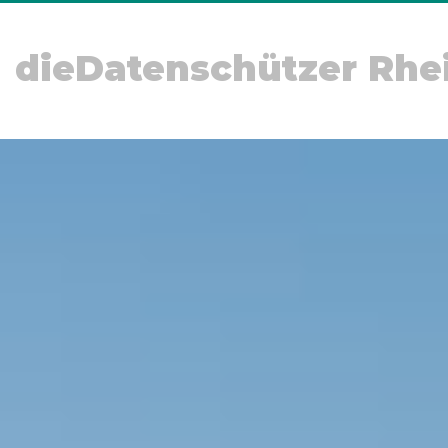
dieDatenschützer Rhe