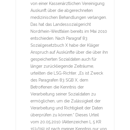
von einer Kassenärztlichen Vereinigung
Auskunft über die abgerechneten
medizinischen Behandlungen verlangen.
Das hat das Landessozialgericht
Nordrhein-Westfalen bereits im Mai 2010
entschieden. Nach Paragraf 83
Sozialgesetzbuch X habe der Kläger
Anspruch auf Auskünfte über die über ihn
gespeicherten Sozialdaten auch für
länger zurückliegende Zeiträume,
urteilten die LSG-Richter. „Es ist Zweck
des Paragrafen 83 SGB X, dem
Betroffenen die Kenntnis der
Verarbeitung seiner Sozialdaten zu
ermöglichen, um die Zulässigkeit der
Verarbeitung und Richtigkeit der Daten
überprüfen zu können.“ Dieses Urteil
vom 20.05.2010 (Aktenzeichen L 5 KR
153/09) ist nach meiner Kenntnis nur von