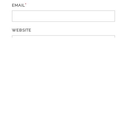
*
EMAIL
WEBSITE
ARCHIV
Archiv
KATEGORIEN