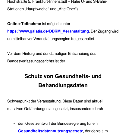
Hochstraße 5, Frankfurt-Innenstadt – Nähe U- und S-Bahn-
Stationen „Hauptwache“ und „Alte Oper“).
Online-Teilnahme
ist möglich unter
https://www.galatis.de/DDRM_Veranstaltung
. Der Zugang wird
unmittelbar vor Veranstaltungsbeginn freigeschaltet.
Vor dem Hintergrund der damaligen Entscheiung des
Bundesverfassungsgerichts ist der
Schutz von Gesundheits- und
Behandlungsdaten
Schwerpunkt der Veranstaltung. Diese Daten sind aktuell
massiven Gefährdungen ausgesetzt, insbesondere durch
den Gesetzentwurf
der Bundesregierung
für ein
Gesundheitsdatennutzungsgesetz
,
der
derzeit
im