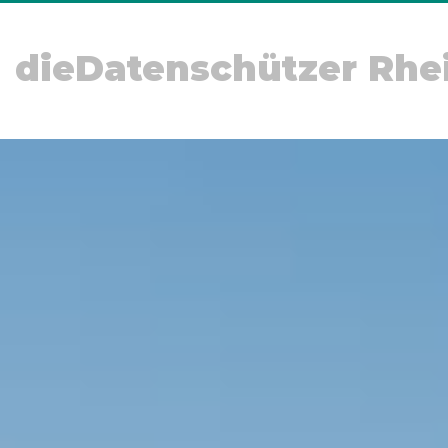
dieDatenschützer Rhe