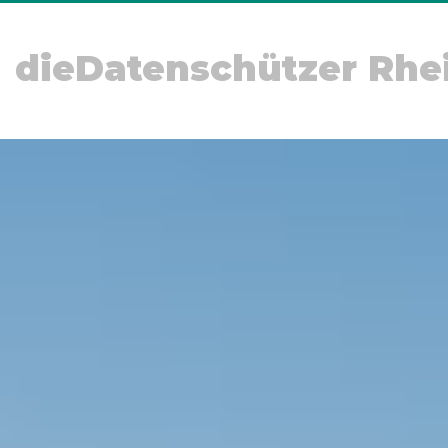
dieDatenschützer Rhe