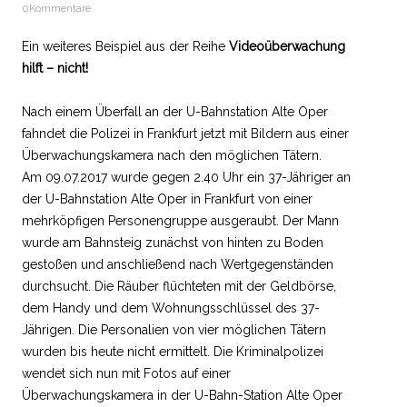
0Kommentare
Ein weiteres Beispiel aus der Reihe
Videoüberwachung
hilft – nicht!
Nach einem Überfall an der U-Bahnstation Alte Oper
fahndet die Polizei in Frankfurt jetzt mit Bildern aus einer
Überwachungskamera nach den möglichen Tätern.
Am 09.07.2017 wurde gegen 2.40 Uhr ein 37-Jähriger an
der U-Bahnstation Alte Oper in Frankfurt von einer
mehrköpfigen Personengruppe ausgeraubt. Der Mann
wurde am Bahnsteig zunächst von hinten zu Boden
gestoßen und anschließend nach Wertgegenständen
durchsucht. Die Räuber flüchteten mit der Geldbörse,
dem Handy und dem Wohnungsschlüssel des 37-
Jährigen. Die Personalien von vier möglichen Tätern
wurden bis heute nicht ermittelt. Die Kriminalpolizei
wendet sich nun mit Fotos auf einer
Überwachungskamera in der U-Bahn-Station Alte Oper