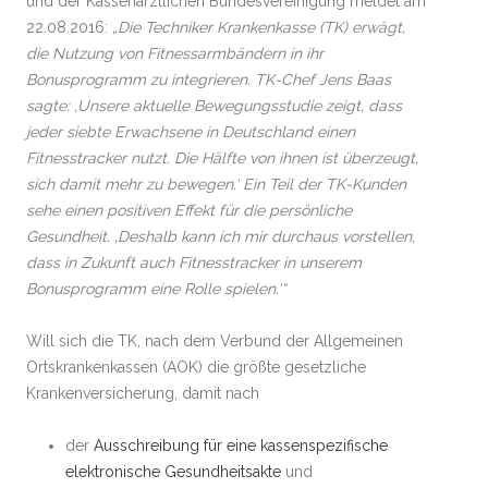
und der Kassenärztlichen Bundesvereinigung meldet am
22.08.2016:
„Die Techniker Krankenkasse (TK) erwägt,
die Nutzung von Fitnessarmbändern in ihr
Bonusprogramm zu integrieren. TK-Chef Jens Baas
sagte: ‚Unsere aktuelle Bewegungsstudie zeigt, dass
jeder siebte Erwachsene in Deutschland einen
Fitnesstracker nutzt. Die Hälfte von ihnen ist überzeugt,
sich damit mehr zu bewegen.‘ Ein Teil der TK-Kunden
sehe einen positiven Effekt für die persönliche
Gesundheit. ‚Deshalb kann ich mir durchaus vorstellen,
dass in Zukunft auch Fitnesstracker in unserem
Bonusprogramm eine Rolle spielen.‘“
Will sich die TK, nach dem Verbund der Allgemeinen
Ortskrankenkassen (AOK) die größte gesetzliche
Krankenversicherung, damit nach
der
Ausschreibung für eine kassenspezifische
elektronische Gesundheitsakte
und