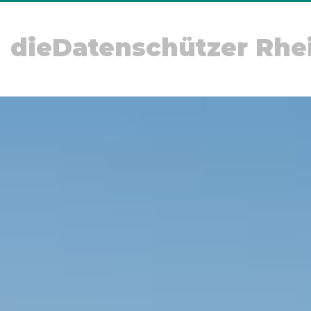
dieDatenschützer Rhe