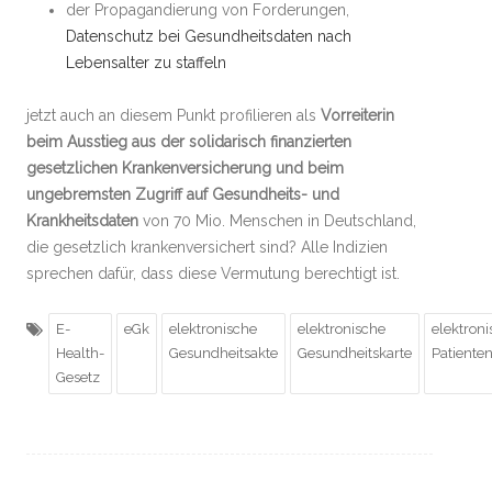
der Propagandierung von Forderungen,
Datenschutz bei Gesundheitsdaten nach
Lebensalter zu staffeln
jetzt auch an diesem Punkt profilieren als
Vorreiterin
beim Ausstieg aus der solidarisch finanzierten
gesetzlichen Krankenversicherung und beim
ungebremsten Zugriff auf Gesundheits- und
Krankheitsdaten
von 70 Mio. Menschen in Deutschland,
die gesetzlich krankenversichert sind? Alle Indizien
sprechen dafür, dass diese Vermutung berechtigt ist.
E-
eGk
elektronische
elektronische
elektron
Health-
Gesundheitsakte
Gesundheitskarte
Patiente
Gesetz