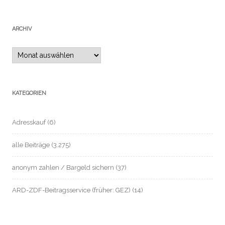
ARCHIV
Archiv
KATEGORIEN
Adresskauf
(6)
alle Beiträge
(3.275)
anonym zahlen / Bargeld sichern
(37)
ARD-ZDF-Beitragsservice (früher: GEZ)
(14)
Automatisierte Einzelentscheidung / Profile
(2)