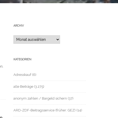
ARCHIV
Archiv
KATEGORIEN
n.
Adresskauf
(6)
alle Beiträge
(3.275)
anonym zahlen / Bargeld sichern
(37)
ARD-ZDF-Beitragsservice (früher: GEZ)
(14)
on