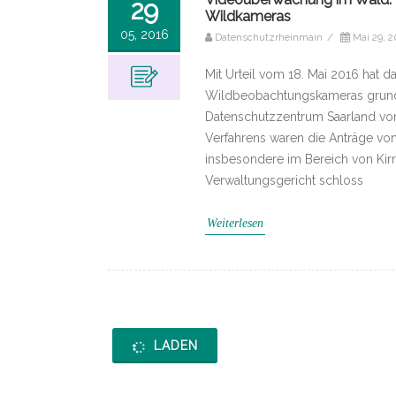
29
Wildkameras
05, 2016
Datenschutzrheinmain
/
Mai 29, 2
Mit Urteil vom 18. Mai 2016 hat d
Wildbeobachtungskameras grunds
Datenschutzzentrum Saarland vo
Verfahrens waren die Anträge von 
insbesondere im Bereich von Kir
Verwaltungsgericht schloss
Weiterlesen
LADEN