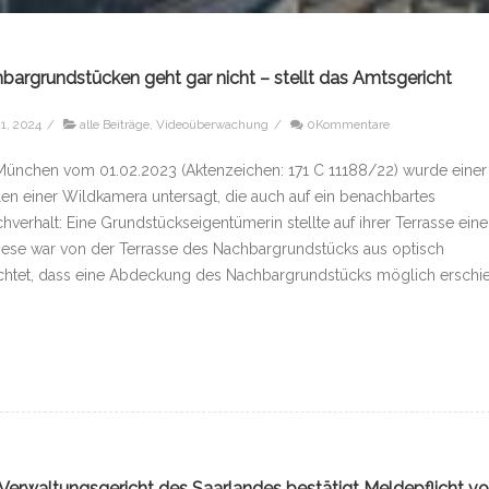
rgrundstücken geht gar nicht – stellt das Amtsgericht
1, 2024
/
alle Beiträge
,
Videoüberwachung
/
0Kommentare
München vom 01.02.2023 (Aktenzeichen: 171 C 11188/22) wurde einer
len einer Wildkamera untersagt, die auch auf ein benachbartes
hverhalt: Eine Grundstückseigentümerin stellte auf ihrer Terrasse eine
ese war von der Terrasse des Nachbargrundstücks aus optisch
chtet, dass eine Abdeckung des Nachbargrundstücks möglich erschie
erwaltungsgericht des Saarlandes bestätigt Meldepflicht v