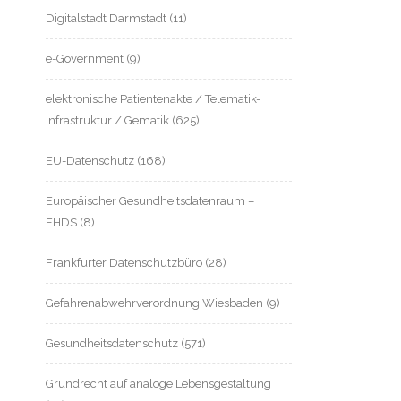
Digitalstadt Darmstadt
(11)
e-Government
(9)
elektronische Patientenakte / Telematik-
Infrastruktur / Gematik
(625)
EU-Datenschutz
(168)
Europäischer Gesundheitsdatenraum –
EHDS
(8)
Frankfurter Datenschutzbüro
(28)
Gefahrenabwehrverordnung Wiesbaden
(9)
Gesundheitsdatenschutz
(571)
Grundrecht auf analoge Lebensgestaltung