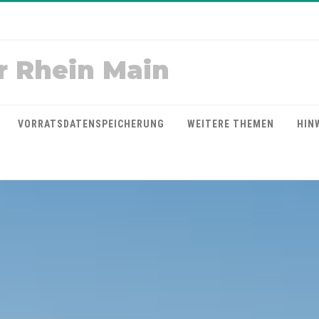
r Rhein Main
VORRATSDATENSPEICHERUNG
WEITERE THEMEN
HIN