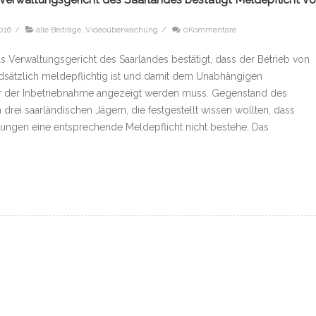
016
/
alle Beiträge
,
Videoüberwachung
/
0Kommentare
as Verwaltungsgericht des Saarlandes bestätigt, dass der Betrieb von
ätzlich meldepflichtig ist und damit dem Unabhängigen
r der Inbetriebnahme angezeigt werden muss. Gegenstand des
drei saarländischen Jägern, die festgestellt wissen wollten, dass
rungen eine entsprechende Meldepflicht nicht bestehe. Das