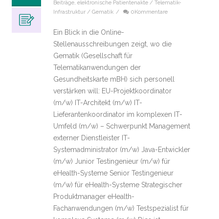
Beiträge
,
elektronische Patientenakte / Telematik-
Infrastruktur / Gematik
/
0Kommentare
Ein Blick in die Online-
Stellenausschreibungen zeigt, wo die
Gematik (Gesellschaft für
Telematikanwendungen der
Gesundheitskarte mBH) sich personell
verstärken will: EU-Projektkoordinator
(m/w) IT-Architekt (m/w) IT-
Lieferantenkoordinator im komplexen IT-
Umfeld (m/w) – Schwerpunkt Management
externer Dienstleister IT-
Systemadministrator (m/w) Java-Entwickler
(m/w) Junior Testingenieur (m/w) für
eHealth-Systeme Senior Testingenieur
(m/w) für eHealth-Systeme Strategischer
Produktmanager eHealth-
Fachanwendungen (m/w) Testspezialist für