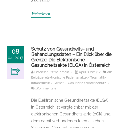
Weiterlesen
Schutz von Gesundheits- und
08
Behandlungsdaten – Ein Blick über die
04, 2017
Grenze: Die Elektronische
Gesundheitsakte (ELGA) in Österreich
Datenschutzrheinmain
/
April 8, 2017
/
alle
Beiträge
,
elektronische Patientenakte / Telematik-
Infrastruktur / Gematik
,
Gesundheitsdatenschutz
/
1Kommentare
Die Elektronische Gesundheitsakte (ELGA)
in Österreich ist vergleichbar mit der
elektronischen Gesundheitskarte (eGk) und
dem damit verbundenen telematischen
System im Gesundheitswesen der