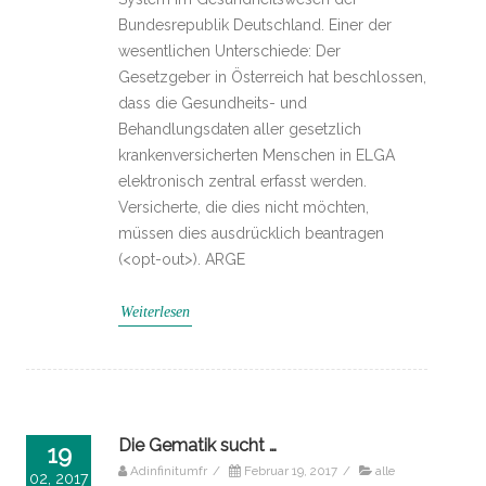
Bundesrepublik Deutschland. Einer der
wesentlichen Unterschiede: Der
Gesetzgeber in Österreich hat beschlossen,
dass die Gesundheits- und
Behandlungsdaten aller gesetzlich
krankenversicherten Menschen in ELGA
elektronisch zentral erfasst werden.
Versicherte, die dies nicht möchten,
müssen dies ausdrücklich beantragen
(<opt-out>). ARGE
Weiterlesen
Die Gematik sucht …
19
Adinfinitumfr
/
Februar 19, 2017
/
alle
02, 2017