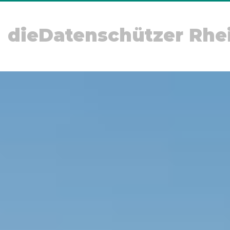
dieDatenschützer Rhe