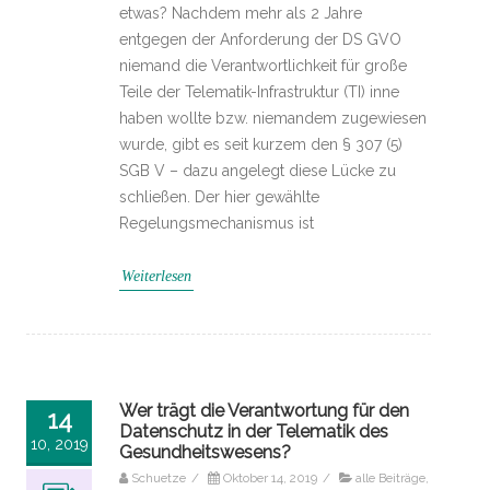
etwas? Nachdem mehr als 2 Jahre
entgegen der Anforderung der DS GVO
niemand die Ver­antwortlichkeit für große
Teile der Telematik-Infrastruktur (TI) inne
haben wollte bzw. niemandem zugewiesen
wurde, gibt es seit kurzem den § 307 (5)
SGB V – dazu angelegt diese Lücke zu
schließen. Der hier gewählte
Regelungsmechanismus ist
Weiterlesen
Wer trägt die Verantwortung für den
14
Datenschutz in der Telematik des
10, 2019
Gesundheitswesens?
Schuetze
/
Oktober 14, 2019
/
alle Beiträge
,