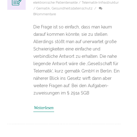
elektronische Patientenakte / Telematik-Infrastruktur
/ Gematik
,
Gesundheitsdatenschutz
/
8Kommentare
Die Frage ist so einfach, dass man kaum
darauf kommen könnte, sie zu stellen.
Allerdings stößt man auf unerwartet große
Schwierigkeiten eine einfache und
verbindliche Antwort zu erhalten. Die nahe
liegende Antwort wäre die ‚Gesellschaft für
Telematik‘, kurz gematik GmbH in Berlin. Ein
näherer Blick ins Gesetz wirft dann aber
weitere Fragen auf. Bei den Aufgaben­
zuweisungen im § 291a SGB
Weiterlesen