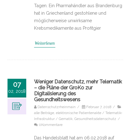
Tagen. Ein Pharmahändler aus Brandenburg
hat in Griechenland gestohlene und
möglicherweise unwirksame
Krebsmedikamente aus Profitgier
Weiterlesen
Weniger Datenschutz, mehr Telematik
07
– die Pläne der GroKo zur
02, 2018
Digitalisierung des
Gesundheitswesens
Datenschutzrheinmain
/
Februar 7, 2018
/
alle Beiträge
,
elektronische Patientenakte / Telematik-
Infrastruktur / Gematik
,
Gesundheitsdatenschutz
/
0Kommentare
Das Handelsblatt hat am 06.02.2018 auf