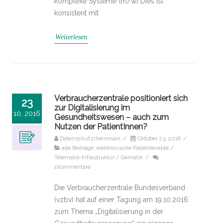
komplexe Systeme (m/w) Dies ist
konsistent mit
Weiterlesen
Verbraucherzentrale positioniert sich
23
zur Digitalisierung im
10, 2016
Gesundheitswesen – auch zum
Nutzen der PatientInnen?
Datenschutzrheinmain
/
Oktober 23, 2016
/
alle Beiträge
,
elektronische Patientenakte /
Telematik-Infrastruktur / Gematik
/
1Kommentare
Die Verbraucherzentrale Bundesverband
(vzbv) hat auf einer Tagung am 19.10.2016
zum Thema „Digitalisierung in der