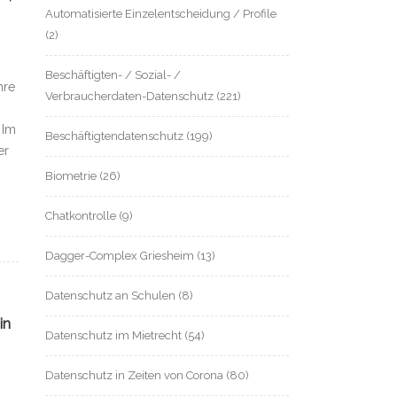
Automatisierte Einzelentscheidung / Profile
(2)
Beschäftigten- / Sozial- /
hre
Verbraucherdaten-Datenschutz
(221)
 Im
Beschäftigtendatenschutz
(199)
er
Biometrie
(26)
Chatkontrolle
(9)
Dagger-Complex Griesheim
(13)
Datenschutz an Schulen
(8)
in
Datenschutz im Mietrecht
(54)
Datenschutz in Zeiten von Corona
(80)