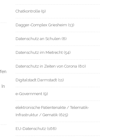
Chatkontrolle
(9)
Dagger-Complex Griesheim
(13)
Datenschutz an Schulen
(8)
Datenschutz im Mietrecht
(54)
Datenschutz in Zeiten von Corona
(80)
ffen
Digitalstadt Darmstadt
(11)
 In
e-Government
(9)
elektronische Patientenakte / Telematik-
Infrastruktur / Gematik
(625)
EU-Datenschutz
(168)