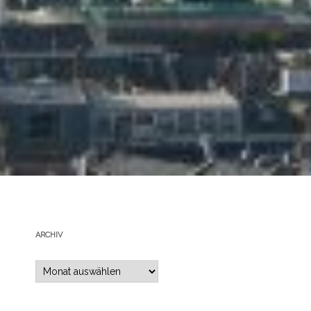
ARCHIV
Archiv
s