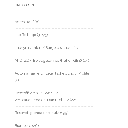
KATEGORIEN
Adresskauf
(6)
alle Beiträge
(3.275)
anonym zahlen / Bargeld sichern
(37)
ARD-ZDF-Beitragsservice (früher: GEZ)
(14)
Automatisierte Einzelentscheidung / Profile
(2)
n
Beschäftigten- / Sozial- /
Verbraucherdaten-Datenschutz
(221)
Beschäftigtendatenschutz
(199)
Biometrie
(26)