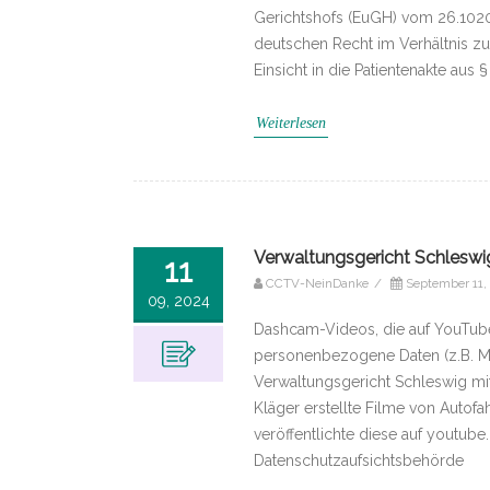
Gerichtshofs (EuGH) vom 26.1020
deutschen Recht im Verhältnis z
Einsicht in die Patientenakte au
Weiterlesen
Verwaltungsgericht Schlesw
11
CCTV-NeinDanke
/
September 11,
09, 2024
Dashcam-Videos, die auf YouTube
personenbezogene Daten (z.B. Me
Verwaltungsgericht Schleswig mit
Kläger erstellte Filme von Autof
veröffentlichte diese auf youtub
Datenschutzaufsichtsbehörde