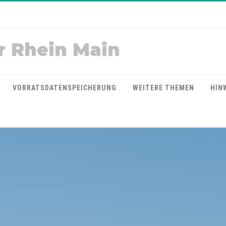
r Rhein Main
VORRATSDATENSPEICHERUNG
WEITERE THEMEN
HIN