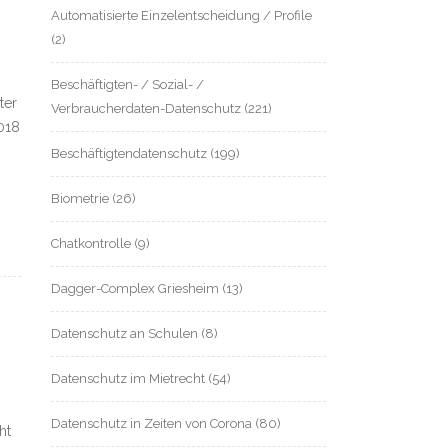
Automatisierte Einzelentscheidung / Profile
(2)
Beschäftigten- / Sozial- /
ter
Verbraucherdaten-Datenschutz
(221)
2018
Beschäftigtendatenschutz
(199)
Biometrie
(26)
Chatkontrolle
(9)
Dagger-Complex Griesheim
(13)
Datenschutz an Schulen
(8)
Datenschutz im Mietrecht
(54)
Datenschutz in Zeiten von Corona
(80)
ht