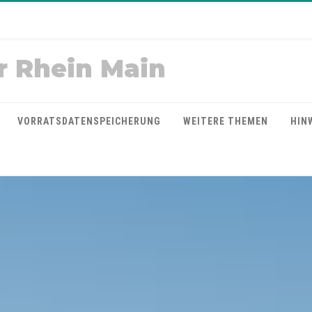
r Rhein Main
VORRATSDATENSPEICHERUNG
WEITERE THEMEN
HIN