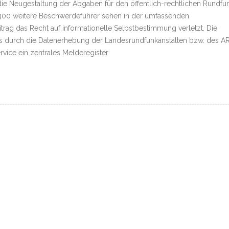
e Neugestaltung der Abgaben für den öffentlich-rechtlichen Rundfu
300 weitere Beschwerdeführer sehen in der umfassenden
ag das Recht auf informationelle Selbstbestimmung verletzt. Die
ass durch die Datenerhebung der Landesrundfunkanstalten bzw. des A
vice ein zentrales Melderegister