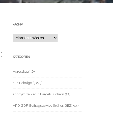
ARCHIV
Archiv
rt
KATEGORIEN
“.
Adresskauf
(6)
alle Beiträge
(3.275)
anonym zahlen / Bargeld sichern
(37)
ARD-ZDF-Beitragsservice (früher: GEZ)
(14)