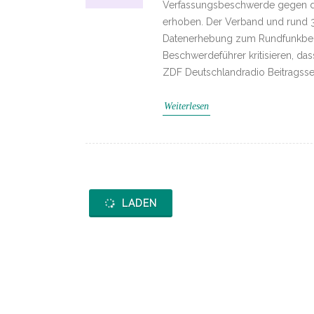
Verfassungs­beschwerde gegen di
erhoben. Der Verband und rund 
Datenerhebung zum Rundfunkbeitr
Beschwerdeführer kritisieren, d
ZDF Deutschlandradio Beitragsser
Weiterlesen
LADEN