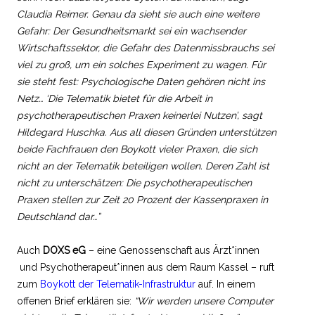
Claudia Reimer. Genau da sieht sie auch eine weitere
Gefahr: Der Gesundheitsmarkt sei ein wachsender
Wirtschaftssektor, die Gefahr des Datenmissbrauchs sei
viel zu groß, um ein solches Experiment zu wagen. Für
sie steht fest: Psychologische Daten gehören nicht ins
Netz… ‘Die Telematik bietet für die Arbeit in
psychotherapeutischen Praxen keinerlei Nutzen’, sagt
Hildegard Huschka. Aus all diesen Gründen unterstützen
beide Fachfrauen den Boykott vieler Praxen, die sich
nicht an der Telematik beteiligen wollen. Deren Zahl ist
nicht zu unterschätzen: Die psychotherapeutischen
Praxen stellen zur Zeit 20 Prozent der Kassenpraxen in
Deutschland dar…”
Auch
DOXS eG
– eine Genossenschaft aus Ärzt*innen
und Psychotherapeut*innen aus dem Raum Kassel – ruft
zum
Boykott der Telematik-Infrastruktur
auf. In einem
offenen Brief erklären sie:
“Wir werden unsere Computer