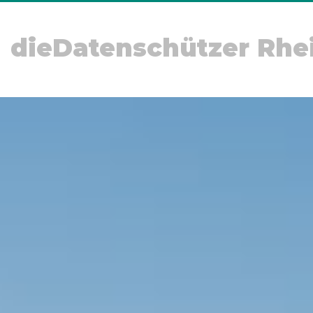
dieDatenschützer Rhe