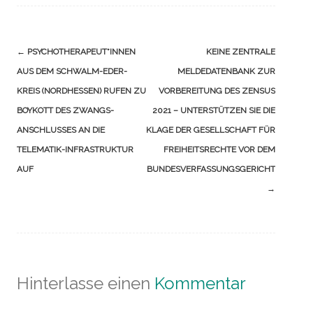
Navigation
←
PSYCHOTHERAPEUT*INNEN
KEINE ZENTRALE
(Beiträge)
AUS DEM SCHWALM-EDER-
MELDEDATENBANK ZUR
KREIS (NORDHESSEN) RUFEN ZU
VORBEREITUNG DES ZENSUS
BOYKOTT DES ZWANGS-
2021 – UNTERSTÜTZEN SIE DIE
ANSCHLUSSES AN DIE
KLAGE DER GESELLSCHAFT FÜR
TELEMATIK-INFRASTRUKTUR
FREIHEITSRECHTE VOR DEM
AUF
BUNDESVERFASSUNGSGERICHT
→
Hinterlasse einen
Kommentar