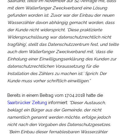
Saarland, teilte im November auf SZ-Anfrage mit, dass
mit dem Wallerfanger Zweckverband eine Lösung
gefunden worden ist. Zuvor war der Einbau der neuen
Wasserzähler davon abhängig gemacht worden, dass
der Kunde nicht widerspricht. ‘Diese praktizierte
Widerspruchslösung war datenschutzrechtlich nicht
tragfähig’, stellt das Datenschutzzentrum fest, und teilte
auch dem Wallerfanger Zweckverband mit, ‘dass die
Einholung einer Einwilligungserklärung des Kunden zur
datenschutzrechtlichen Voraussetzung für die
Installation des Zählers zu machen ist.’ Sprich: Der
Kunde muss vorher schriftlich einwilligen.”
Bereits in einem Beitrag vom 17.04.2018 hatte die
Saarbrücker Zeitung
informiert:
“Dieser Austausch,
beklagt ein Bürger aus der Gemeinde, der nicht
namentlich genannt werden möchte, erfolge jedoch
nicht nach den Vorgaben des Datenschutzgesetzes.
‘Beim Einbau dieser fernablesbaren Wasserzähler