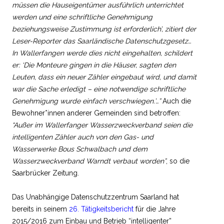
müssen die Hauseigentümer ausführlich unterrichtet
werden und eine schriftliche Genehmigung
beziehungsweise Zustimmung ist erforderlich’, zitiert der
Leser-Reporter das Saarländische Datenschutzgesetz…
In Wallerfangen werde dies nicht eingehalten, schildert
er: ‘Die Monteure gingen in die Häuser, sagten den
Leuten, dass ein neuer Zähler eingebaut wird, und damit
war die Sache erledigt – eine notwendige schriftliche
Genehmigung wurde einfach verschwiegen.’…”
Auch die
Bewohner*innen anderer Gemeinden sind betroffen:
“Außer im Wallerfanger Wasserzweckverband seien die
intelligenten Zähler auch von den Gas- und
Wasserwerke Bous Schwalbach und dem
Wasserzweckverband Warndt verbaut worden”
, so die
Saarbrücker Zeitung.
Das Unabhängige Datenschutzzentrum Saarland hat
bereits in seinem
26. Tätigkeitsbericht
für die Jahre
2015/2016 zum Einbau und Betrieb “intelligenter”