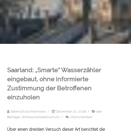
Saarland: „Smarte“ Wasserzähler
eingebaut, ohne informierte
Zustimmung der Betroffenen
einzuholen
Datenschutzrheinmain
/
Dezember 20, 2018
/
alle
Beiträge
,
Verbraucherdatenschutz
/
0Kommentare
Über einen dreisten Versuch dieser Art berichtet die