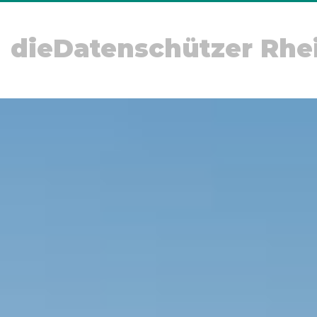
dieDatenschützer Rhe