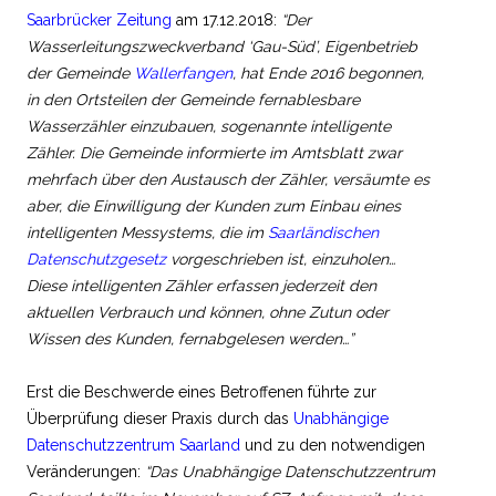
Saarbrücker Zeitung
am 17.12.2018:
“Der
Wasserleitungszweckverband ‘Gau-Süd’, Eigenbetrieb
der Gemeinde
Wallerfangen
, hat Ende 2016 begonnen,
in den Ortsteilen der Gemeinde fernablesbare
Wasserzähler einzubauen, sogenannte intelligente
Zähler. Die Gemeinde informierte im Amtsblatt zwar
mehrfach über den Austausch der Zähler, versäumte es
aber, die Einwilligung der Kunden zum Einbau eines
intelligenten Messystems, die im
Saarländischen
Datenschutzgesetz
vorgeschrieben ist, einzuholen…
Diese intelligenten Zähler erfassen jederzeit den
aktuellen Verbrauch und können, ohne Zutun oder
Wissen des Kunden, fernabgelesen werden…”
Erst die Beschwerde eines Betroffenen führte zur
Überprüfung dieser Praxis durch das
Unabhängige
Datenschutzzentrum Saarland
und zu den notwendigen
Veränderungen:
“Das Unabhängige Datenschutzzentrum