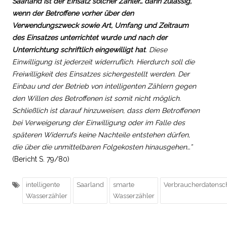
Saarland ist der Einsatz solcher Zähler… dann zulässig,
wenn der Betroffene vorher über den
Verwendungszweck sowie Art, Umfang und Zeitraum
des Einsatzes unterrichtet wurde und nach der
Unterrichtung schriftlich eingewilligt hat
. Diese
Einwilligung ist jederzeit widerruflich. Hierdurch soll die
Freiwilligkeit des Einsatzes sichergestellt werden. Der
Einbau und der Betrieb von intelligenten Zählern gegen
den Willen des Betroffenen ist somit nicht möglich.
Schließlich ist darauf hinzuweisen, dass dem Betroffenen
bei Verweigerung der Einwilligung oder im Falle des
späteren Widerrufs keine Nachteile entstehen dürfen,
die über die unmittelbaren Folgekosten hinausgehen…”
(Bericht S. 79/80)
intelligente
Saarland
smarte
Verbraucherdatensc
Wasserzähler
Wasserzähler