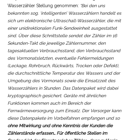
Wasserzähler Stellung genommen:
“Bei den uns
bekannten sog. ‘intelligenten’ Wasserzählern handelt es
sich um elektronische Ultraschall-Wasserzähler, die mit
einer unidirektionalen Funk-Sendeeinheit ausgestattet
sind. Über diese Schnittstelle sendet der Zähler im 16
Sekunden-Takt die jeweilige Zählernummer, den
tagesaktuellen Verbrauchsstand, den Verbrauchsstand
des Vormonatsletzten, eventuelle Fehlermeldungen
(Leckage, Rohrbruch, Rückwärts, Trocken oder Defekt),
die durchschnittliche Temperatur des Wassers und der
Umgebung des Vormonats sowie die Einsatzzeit des
Wasserzählers in Stunden. Das Datenpaket wird dabei
kryptographisch gesichert. Geräte mit ähnlichen
Funktionen kommen auch im Bereich der
Fernwärmeversorgung zum Einsatz. Der Versorger kann
diese Datenpakete im Vorbeifahren empfangen und so
ohne Mitwirkung und ohne Kenntnis der Kunden die
Zählerstände erfassen… Für öffentliche Stellen im