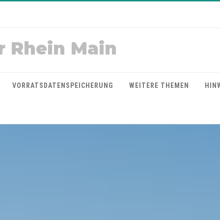
r Rhein Main
VORRATSDATENSPEICHERUNG
WEITERE THEMEN
HIN