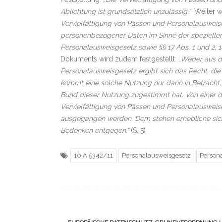
Ablichtung ist grundsätzlich unzulässig.“
Weiter wi
Vervielfältigung von Pässen und Personalausweise
personenbezogener Daten im Sinne der speziellen 
Personalausweisgesetz sowie §§ 17 Abs. 1 und 2, 
Dokuments wird zudem festgestellt:
„Weder aus d
Personalausweisgesetz ergibt sich das Recht, die
kommt eine solche Nutzung nur dann in Betracht, we
Bund dieser Nutzung zugestimmt hat. Von einer du
Vervielfältigung von Pässen und Personalausweise
ausgegangen werden. Dem stehen erhebliche sicher
Bedenken entgegen.“
(S. 5)
10 A 5342/11
Personalausweisgesetz
Person
Navigation