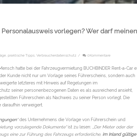
 Personalausweis vorlegen? Wer darf meine
räge
,
praktische Tipps
,
Verbraucherdatenschutz
/
0Kommentare
n Mensch hatte bei der Fahrzeugvermietung BUCHBINDER Rent-a-Car e
der Kunde nicht nur um Vorlage seines Führerscheins, sondern auch
eigerte letzteres mit Hinweis auf Regelungen im
chutz seiner personenbezogenen Daten es als ausreichend ansieht,
stellten Führerschein als Nachweis zu seiner Person vorlegt. Die
daraufhin verweigert.
ingungen
“
des Unternehmens die Vorlage von Führerschein und
nmietung vorzulegende Dokumente“
ist zu lesen:
„Der Mieter oder der
ugs eine zur Führung des Fahrzeugs erforderliche,
im Inland gültige