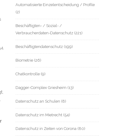
Automatisierte Einzelentscheidung / Profile
(2)
s
Beschäftigten- / Sozial- /
Verbraucherdaten-Datenschutz
(221)
Beschäftigtendatenschutz
(199)
mA
Biometrie
(26)
Chatkontrolle
(9)
Dagger-Complex Griesheim
(13)
t,
,
Datenschutz an Schulen
(8)
Datenschutz im Mietrecht
(54)
r
Datenschutz in Zeiten von Corona
(80)