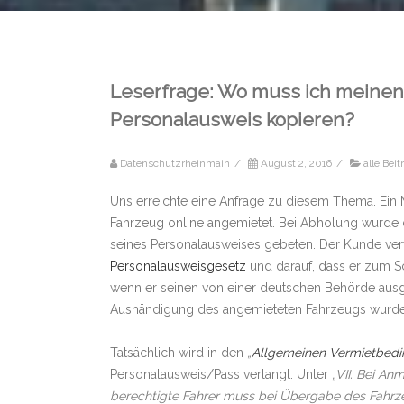
Leserfrage: Wo muss ich meinen
Personalausweis kopieren?
Datenschutzrheinmain
/
August 2, 2016
/
alle Beit
Uns erreichte eine Anfrage zu diesem Thema. Ei
Fahrzeug online angemietet. Bei Abholung wurde 
seines Personalausweises gebeten. Der Kunde verw
Personalausweisgesetz
und darauf, dass er zum S
wenn er seinen von einer deutschen Behörde ausge
Aushändigung des angemieteten Fahrzeugs wurde 
Tatsächlich wird in den
„
Allgemeinen Vermietbed
Personalausweis/Pass verlangt. Unter
„VII. Bei A
berechtigte Fahrer muss bei Übergabe des Fahrze