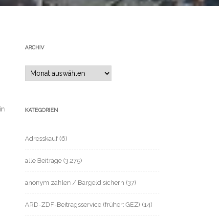
n
ARCHIV
Archiv
in
KATEGORIEN
Adresskauf
(6)
alle Beiträge
(3.275)
anonym zahlen / Bargeld sichern
(37)
ARD-ZDF-Beitragsservice (früher: GEZ)
(14)