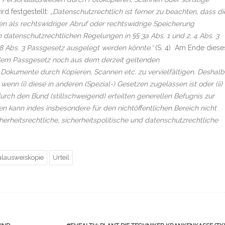
rd festgestellt:
„Datenschutzrechtlich ist ferner zu beachten, dass di
n als rechtswidriger Abruf oder rechtswidrige Speicherung
datenschutzrechtlichen Regelungen in §§ 3a Abs. 1 und 2, 4 Abs. 3
18 Abs. 3 Passgesetz ausgelegt werden könnte.“
(S. 4) Am Ende diese
em Passgesetz noch aus dem derzeit geltenden
 Dokumente durch Kopieren, Scannen etc. zu vervielfältigen. Deshalb
nn (i) diese in anderen (Spezial-) Gesetzen zugelassen ist oder (ii)
rch den Bund (stillschweigend) erteilten generellen Befugnis zur
n kann indes insbesondere für den nichtöffentlichen Bereich nicht
heitsrechtliche, sicherheitspolitische und datenschutzrechtliche
alausweiskopie
Urteil