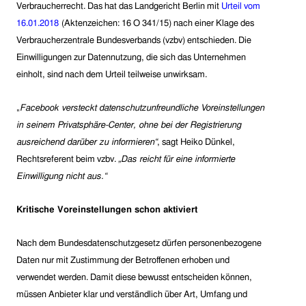
Verbraucherrecht. Das hat das Landgericht Berlin
mit
Urteil vom
16.
01.
2018
(Aktenzeichen: 16 O 341/15)
nach einer Klage des
Verbraucherzentrale Bundesverbands (vzbv) entschieden. Die
Einwilligungen zur Datennutzung, die sich das Unternehmen
einholt, sind nach dem Urteil teilweise unwirksam.
„
Facebook versteckt datenschutzunfreundliche Voreinstellungen
in seinem Privatsphäre-Center, ohne bei der Registrierung
ausreichend darüber zu informieren“
, sagt Heiko Dünkel,
Rechtsreferent beim vzbv.
„Das reicht für eine informierte
Einwilligung nicht aus.“
Kritische Voreinstellungen schon aktiviert
Nach dem Bundesdatenschutzgesetz dürfen personenbezogene
Daten nur mit Zustimmung der Betroffenen erhoben und
verwendet werden. Damit diese bewusst entscheiden können,
müssen Anbieter klar und verständlich über Art, Umfang und