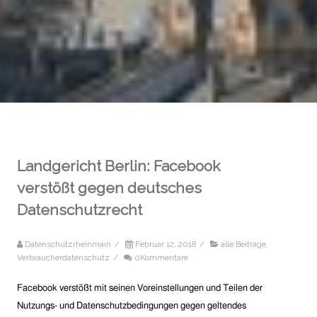
Landgericht Berlin: Facebook
verstößt gegen deutsches
Datenschutzrecht
Datenschutzrheinmain
/
Februar 12, 2018
/
alle Beiträge
,
Verbraucherdatenschutz
/
0Kommentare
Facebook verstößt mit seinen Voreinstellungen und Teilen der
Nutzungs- und Datenschutzbedingungen gegen geltendes