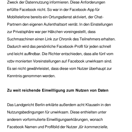
Zweck der Datennutzung informieren.
Diese Anforderungen
erfüllte Facebook nicht. So war in der Facebook-App für
Mobiltelefone bereits ein Ortungsdienst aktiviert, der Chat-
Partnern den eigenen Aufenthaltsort verrät. In den Einstellungen
zur Privatsphäre war per Häkchen voreingestellt, dass
Suchmaschinen einen Link zur Chronik des Teilnehmers erhalten.
Dadurch wird das persönliche Facebook-Profil für jeden schnell
und leicht auffindbar. Die Richter entschieden, dass alle fünf vom
vzbv monierten Voreinstellungen auf Facebook unwirksam sind.
Es sei nicht gewährleistet, dass diese vom Nutzer überhaupt zur
Kenntnis genommen werden.
Zu weit reichende Einwilligung zum Nutzen von Daten
Das Landgericht Berlin erklärte außerdem acht Klauseln in den
Nutzungsbedingungen für unwirksam. Diese enthielten unter
anderem vorformulierte Einwilligungserklärungen, wonach
Facebook Namen und Profilbild der Nutzer
„für kommerzielle,