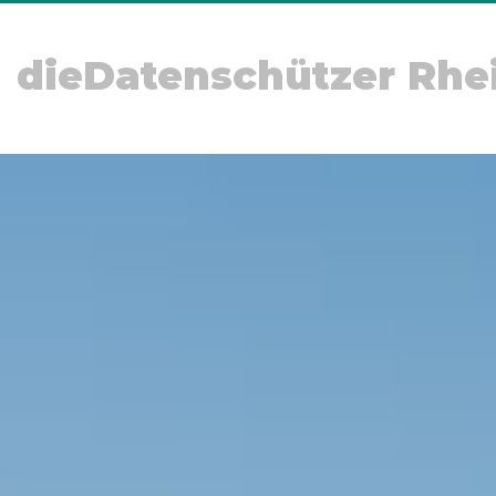
dieDatenschützer Rhe