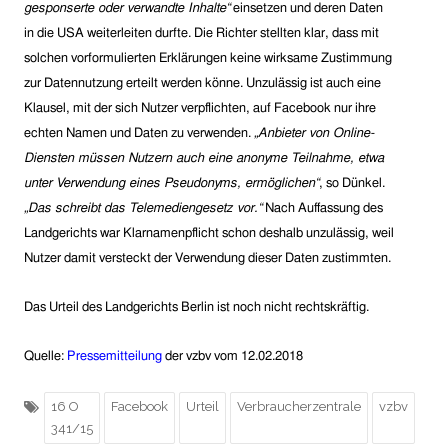
gesponserte oder verwandte Inhalte“
einsetzen und deren Daten
in die USA weiterleiten durfte. Die Richter stellten klar, dass mit
solchen vorformulierten Erklärungen keine wirksame Zustimmung
zur Datennutzung erteilt werden könne.
Unzulässig ist auch eine
Klausel, mit der sich Nutzer verpflichten, auf Facebook nur ihre
echten Namen und Daten zu verwenden.
„Anbieter von Online-
Diensten müssen Nutzern auch eine anonyme Teilnahme, etwa
unter Verwendung eines Pseudonyms, ermöglichen“
, so Dünkel.
„Das schreibt das Telemediengesetz vor.“
Nach Auffassung des
Landgerichts war Klarnamenpflicht schon deshalb unzulässig, weil
Nutzer damit versteckt der Verwendung dieser Daten zustimmten.
Das
Urteil des Landgerichts Berlin
ist noch nicht
rechtskräftig.
Quelle:
Pressemitteilung
der vzbv vom 12.02.2018
16 O
Facebook
Urteil
Verbraucherzentrale
vzbv
341/15