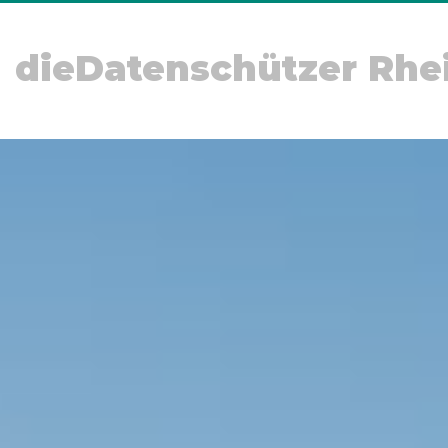
dieDatenschützer Rhe