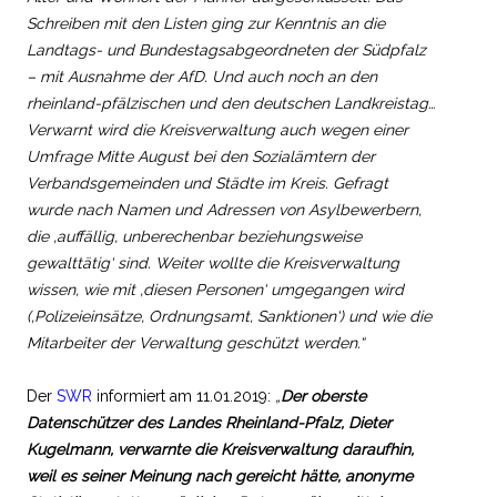
Schreiben mit den Listen ging zur Kenntnis an die
Landtags- und Bundestagsabgeordneten der Südpfalz
– mit Ausnahme der AfD. Und auch noch an den
rheinland-pfälzischen und den deutschen Landkreistag…
Verwarnt wird die Kreisverwaltung auch wegen einer
Umfrage Mitte August bei den Sozialämtern der
Verbandsgemeinden und Städte im Kreis. Gefragt
wurde nach Namen und Adressen von Asylbewerbern,
die ‚auffällig, unberechenbar beziehungsweise
gewalttätig‘ sind. Weiter wollte die Kreisverwaltung
wissen, wie mit ‚diesen Personen‘ umgegangen wird
(‚Polizeieinsätze, Ordnungsamt, Sanktionen‘) und wie die
Mitarbeiter der Verwaltung geschützt werden.“
Der
SWR
informiert am 11.01.2019:
„
Der oberste
Datenschützer des Landes Rheinland-Pfalz, Dieter
Kugelmann, verwarnte die Kreisverwaltung daraufhin,
weil es seiner Meinung nach gereicht hätte, anonyme