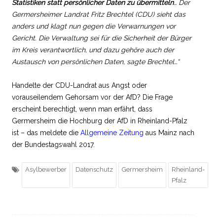
Statistiken statt persönlicher Daten zu übermitteln
… Der
Germersheimer Landrat Fritz Brechtel (CDU) sieht das
anders und klagt nun gegen die Verwarnungen vor
Gericht. Die Verwaltung sei für die Sicherheit der Bürger
im Kreis verantwortlich, und dazu gehöre auch der
Austausch von persönlichen Daten, sagte Brechtel…“
Handelte der CDU-Landrat aus Angst oder
vorauseilendem Gehorsam vor der AfD? Die Frage
erscheint berechtigt, wenn man erfährt, dass
Germersheim die Hochburg der AfD in Rheinland-Pfalz
ist – das meldete die
Allgemeine Zeitung
aus Mainz nach
der Bundestagswahl 2017.
Asylbewerber
Datenschutz
Germersheim
Rheinland-
Pfalz