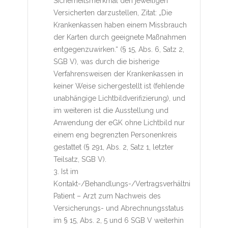
Sicherheitsmerkmal den jeweiligen
Versicherten darzustellen, Zitat: „Die
Krankenkassen haben einem Missbrauch
der Karten durch geeignete Maßnahmen
entgegenzuwirken.“ (§ 15, Abs. 6, Satz 2,
SGB V), was durch die bisherige
Verfahrensweisen der Krankenkassen in
keiner Weise sichergestellt ist (fehlende
unabhängige Lichtbildverifizierung), und
im weiteren ist die Ausstellung und
Anwendung der eGK ohne Lichtbild nur
einem eng begrenzten Personenkreis
gestattet (§ 291, Abs. 2, Satz 1, letzter
Teilsatz, SGB V).
3. Ist im
Kontakt-/Behandlungs-/Vertragsverhältnis
Patient – Arzt zum Nachweis des
Versicherungs- und Abrechnungsstatus
im § 15, Abs. 2, 5 und 6 SGB V weiterhin