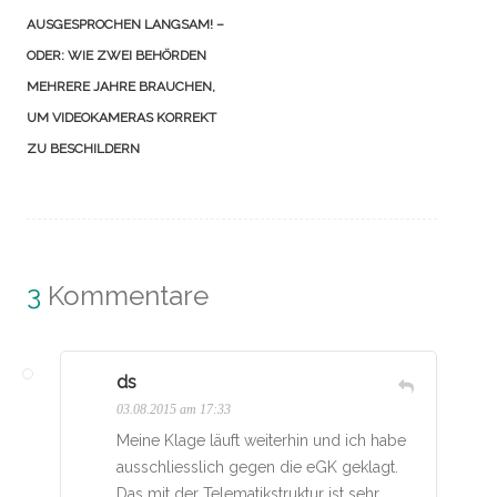
AUSGESPROCHEN LANGSAM! –
ODER: WIE ZWEI BEHÖRDEN
MEHRERE JAHRE BRAUCHEN,
UM VIDEOKAMERAS KORREKT
ZU BESCHILDERN
3
Kommentare
ds
03.08.2015 am 17:33
Meine Klage läuft weiterhin und ich habe
ausschliesslich gegen die eGK geklagt.
Das mit der Telematikstruktur ist sehr