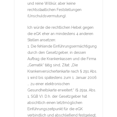
und reine Willkür, aber keine
rechtsstaatlichen Feststellungen
(Unschuldsvermutung).
Ich würde die rechtlichen Hebel gegen
die eGK eher an mindestens 4 anderen
Stellen ansetzen:
1. Die fehlende Einführungsermächtigung
durch den Gesetzgeber, in dessen
Auftrag die Krankenkassen und die Firma
„Gematik“ tätig sind, Zitat: „Die
Krankenversichertenkarte nach § 291 Abs.
1 wird bis spätestens zum 1. Januar 2006
… zu einer elektronischen
Gesundheitskarte erweitert.“ (§ 291a, Abs.
1, SGB V). D.h. der Gesetzgeber hat
absichtlich einen letztmöglichen
Einführungszeitpunkt für die eGK
verbindlich und abschließend festgelegt,