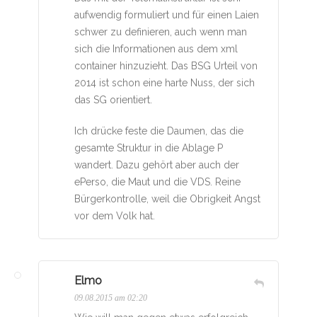
aufwendig formuliert und für einen Laien
schwer zu definieren, auch wenn man
sich die Informationen aus dem xml
container hinzuzieht. Das BSG Urteil von
2014 ist schon eine harte Nuss, der sich
das SG orientiert.
Ich drücke feste die Daumen, das die
gesamte Struktur in die Ablage P
wandert. Dazu gehört aber auch der
ePerso, die Maut und die VDS. Reine
Bürgerkontrolle, weil die Obrigkeit Angst
vor dem Volk hat.
Elmo
09.08.2015 am 02:20