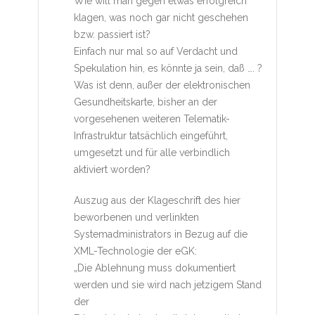
Wie will man gegen etwas erfolgreich
klagen, was noch gar nicht geschehen
bzw. passiert ist?
Einfach nur mal so auf Verdacht und
Spekulation hin, es könnte ja sein, daß …. ?
Was ist denn, außer der elektronischen
Gesundheitskarte, bisher an der
vorgesehenen weiteren Telematik-
Infrastruktur tatsächlich eingeführt,
umgesetzt und für alle verbindlich
aktiviert worden?
Auszug aus der Klageschrift des hier
beworbenen und verlinkten
Systemadministrators in Bezug auf die
XML-Technologie der eGK:
„Die Ablehnung muss dokumentiert
werden und sie wird nach jetzigem Stand
der