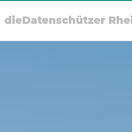
dieDatenschützer Rhe