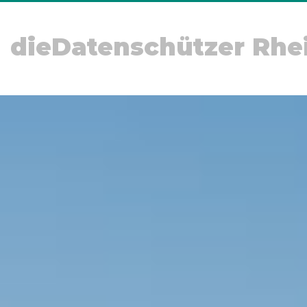
dieDatenschützer Rhe