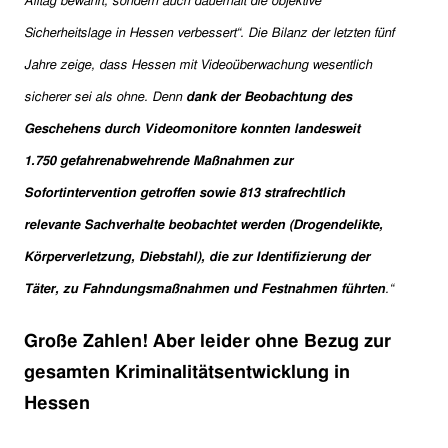
Alltag bewährt, sondern auch dauerhaft die objektive
Sicherheitslage in Hessen verbessert“. Die Bilanz der letzten fünf
Jahre zeige, dass Hessen mit Videoüberwachung wesentlich
sicherer sei als ohne. Denn
dank der Beobachtung des
Geschehens durch Videomonitore konnten landesweit
1.750 gefahrenabwehrende Maßnahmen zur
Sofortintervention getroffen sowie 813 strafrechtlich
relevante Sachverhalte beobachtet werden (Drogendelikte,
Körperverletzung, Diebstahl), die zur Identifizierung der
Täter, zu Fahndungsmaßnahmen und Festnahmen führten
.“
Große Zahlen! Aber leider ohne Bezug zur
gesamten Kriminalitätsentwicklung in
Hessen