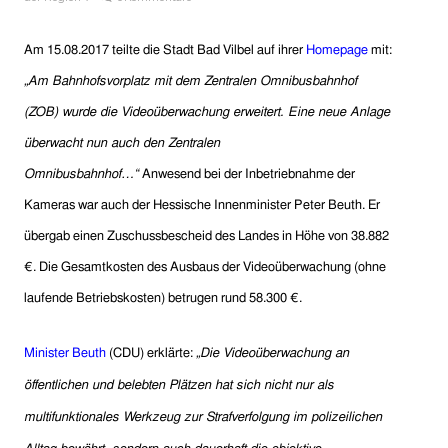
Am 15.08.2017 teilte die Stadt Bad Vilbel auf ihrer
Homepage
mit:
„Am Bahnhofsvorplatz mit dem Zentralen Omnibusbahnhof
(ZOB) wurde die Videoüberwachung erweitert. Eine neue Anlage
überwacht nun auch den Zentralen
Omnibusbahnhof…“
Anwesend bei der Inbetriebnahme der
Kameras war auch der Hessische Innenminister Peter Beuth. Er
übergab einen Zuschussbescheid des Landes in Höhe von 38.882
€. Die Gesamtkosten des Ausbaus der Videoüberwachung (ohne
laufende Betriebskosten) betrugen rund 58.300 €.
Minister Beuth
(CDU) erklärte:
„Die Videoüberwachung an
öffentlichen und belebten Plätzen hat sich nicht nur als
multifunktionales Werkzeug zur Strafverfolgung im polizeilichen