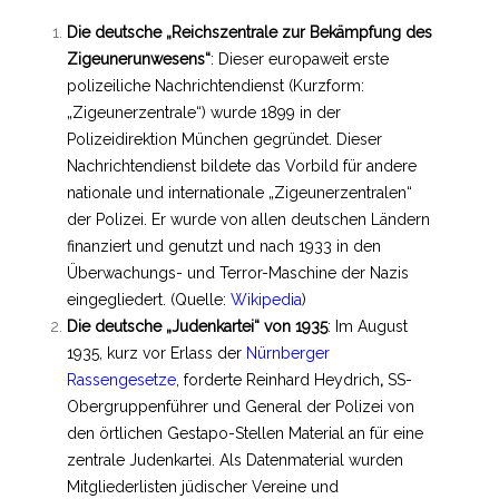
Die deutsche „Reichszentrale zur Bekämpfung des
Zigeunerunwesens“
: Dieser europaweit erste
polizeiliche Nachrichtendienst (Kurzform:
„Zigeunerzentrale“) wurde 1899 in der
Polizeidirektion München gegründet. Dieser
Nachrichtendienst bildete das Vorbild für andere
nationale und internationale „Zigeunerzentralen“
der Polizei. Er wurde von allen deutschen Ländern
finanziert und genutzt und nach 1933 in den
Überwachungs- und Terror-Maschine der Nazis
eingegliedert. (Quelle:
Wikipedia
)
Die deutsche „Judenkartei“ von 1935
: Im August
1935, kurz vor Erlass der
Nürnberger
Rassengesetze
, forderte Reinhard Heydrich
,
SS-
Obergruppenführer und General der Polizei von
den örtlichen Gestapo-Stellen Material an für eine
zentrale Judenkartei. Als Datenmaterial wurden
Mitgliederlisten jüdischer Vereine und