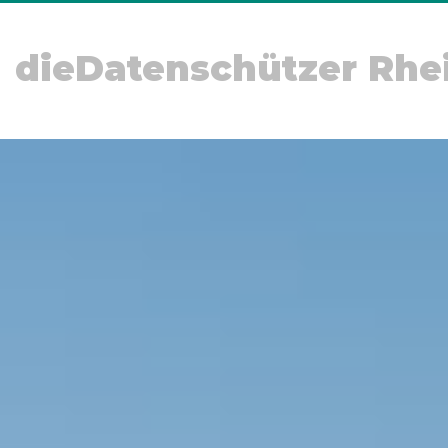
dieDatenschützer Rhe