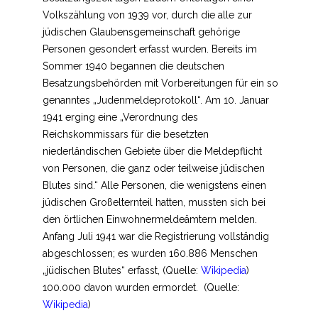
Volkszählung von 1939 vor, durch die alle zur
jüdischen Glaubensgemeinschaft gehörige
Personen gesondert erfasst wurden. Bereits im
Sommer 1940 begannen die deutschen
Besatzungsbehörden mit Vorbereitungen für ein so
genanntes „Judenmeldeprotokoll“. Am 10. Januar
1941 erging eine „Verordnung des
Reichskommissars für die besetzten
niederländischen Gebiete über die Meldepflicht
von Personen, die ganz oder teilweise jüdischen
Blutes sind.“ Alle Personen, die wenigstens einen
jüdischen Großelternteil hatten, mussten sich bei
den örtlichen Einwohnermeldeämtern melden.
Anfang Juli 1941 war die Registrierung vollständig
abgeschlossen; es wurden 160.886 Menschen
„jüdischen Blutes“ erfasst, (Quelle:
Wikipedia
)
100.000 davon wurden ermordet. (Quelle:
Wikipedia
)