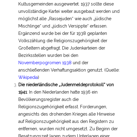
Kultusgemeinden ausgewertet. 1937 sollte diese
unvollständige Kartei weiter ausgebaut werden und
möglichst alle „Rassejuden“ wie auch „jüdische
Mischlinge“ und „jüdisch Versippte“ erfassen.
Ergänzend wurde bei der für 1938 geplanten
Volkszählung die Religionszugehörigkeit der
Großeltern abgefragt. Die Judenkarteien der
Bezirksstellen wurden bei den
Novemberpogromen 1938
und der
anschließenden Verhaftungsaktion genutzt. (Quelle:
Wikipedia
)
Die niederländische „
Judenmeldeprotokoll
“ von
1941
: In den Niederlanden hatte 1936 ein
Bevölkerungsregister auch die
Religionszugehörigkeit erfasst. Forderungen,
angesichts des drohenden Krieges alle Hinweise
auf Religionszugehörigkeit aus den Registern zu
entfernen, wurden nicht umgesetzt. Zu Beginn der
Besatzungszeit lagen zudem Unterlagen einer