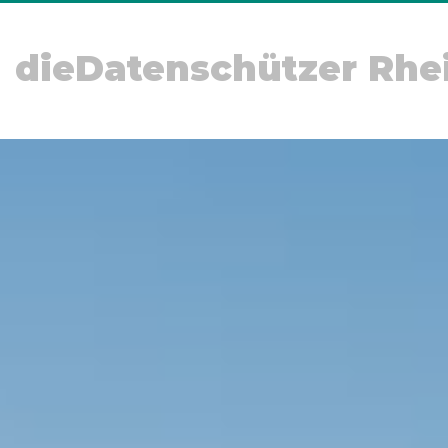
dieDatenschützer Rhe