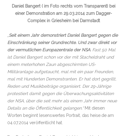
Daniel Bangert ( im Foto rechts vom Transparent) bei
einer Demonstration am 29.03.2014 zum Dagger-
Complex in Griesheim bei Darmstadt
„
Seit einem Jahr demonstriert Daniel Bangert gegen die
Einschränkung seiner Grundrechte. Und zwar direkt vor
der vermutlichen Europazentrale der NSA
. Fast 50 Mal
ist Daniel Bangert schon vor der mit Stacheldraht und
einem meterhohen Zaun abgeschirmten US-
Militäranlage aufgetaucht, mal mit ein paar Freunden,
mal mit Hunderten Demonstranten. Er hat dort gegrillt,
Reden und Musikbeiträge organisiert. Der 29-Jährige
protestiert damit gegen die Überwachungsaktivitäten
der NSA, über die seit mehr als einem Jahr immer neue
Details an die Öffentlichkeit gelangen.“
Mit diesen
Worten beginnt lesenswertes Portrait, das heise.de am
04.07.2014 veröffentlicht hat.