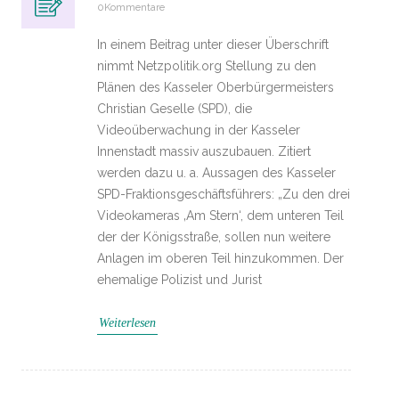
0Kommentare
In einem Beitrag unter dieser Überschrift
nimmt Netzpolitik.org Stellung zu den
Plänen des Kasseler Oberbürgermeisters
Christian Geselle (SPD), die
Videoüberwachung in der Kasseler
Innenstadt massiv auszubauen. Zitiert
werden dazu u. a. Aussagen des Kasseler
SPD-Fraktionsgeschäftsführers: „Zu den drei
Videokameras ‚Am Stern‘, dem unteren Teil
der der Königsstraße, sollen nun weitere
Anlagen im oberen Teil hinzukommen. Der
ehemalige Polizist und Jurist
Weiterlesen