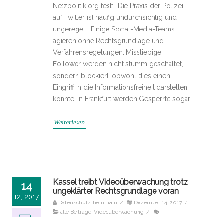
Netzpolitik.org fest: „Die Praxis der Polizei
auf Twitter ist häufig undurchsichtig und
ungeregelt. Einige Social-Media-Teams
agieren ohne Rechtsgrundlage und
Verfahrensregelungen. Missliebige
Follower werden nicht stumm geschaltet,
sondern blockiert, obwohl dies einen
Eingriff in die Informationsfreiheit darstellen
könnte. In Frankfurt werden Gesperrte sogar
Weiterlesen
Kassel treibt Videoüberwachung trotz
14
ungeklärter Rechtsgrundlage voran
12, 2017
Datenschutzrheinmain
/
Dezember 14, 2017
/
alle Beiträge
,
Videoüberwachung
/