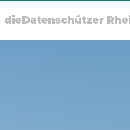
dieDatenschützer Rhe