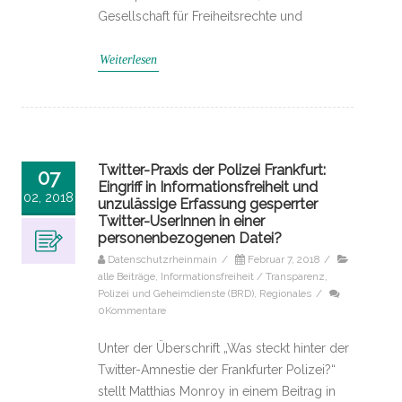
Gesellschaft für Freiheitsrechte und
Weiterlesen
Twitter-Praxis der Polizei Frankfurt:
07
Eingriff in Informationsfreiheit und
02, 2018
unzulässige Erfassung gesperrter
Twitter-UserInnen in einer
personenbezogenen Datei?
Datenschutzrheinmain
/
Februar 7, 2018
/
alle Beiträge
,
Informationsfreiheit / Transparenz
,
Polizei und Geheimdienste (BRD)
,
Regionales
/
0Kommentare
Unter der Überschrift „Was steckt hinter der
Twitter-Amnestie der Frankfurter Polizei?“
stellt Matthias Monroy in einem Beitrag in