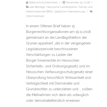
Datenschutzrheinmain
/
November 19, 2018
/
alle Beiträge
,
Hessische Landespolitik
,
Polizei und
Geheimdienste (BRD)
,
staatliche Überwachung
/
0Kommentare
In einem Offenen Brief haben 15
Bürgerrechtsorganisationen am 19.11.2018
gemeinsam an die Landtagsfraktion der
Grünen appelliert „die in der vergangenen
Legislaturperiode beschlossenen
Verschärfungen zu Lasten der
Bürger*innenrechte im Hessischen
Sicherheits- und Ordnungsgesetz und im
Hessischen Verfassungsschutzgesetz einer
Überprüfung hinsichtlich Wirksamkeit und
Verträglichkeit mit Demokratie und
Grundrechten zu unterziehen und … sollten
die Maßnahmen sich darin als untauglich
oder demokratiefeindlich erweisen