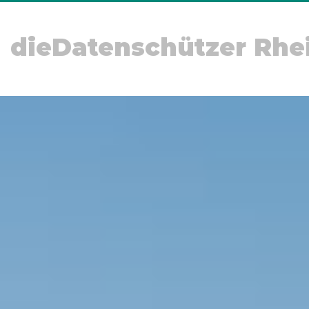
dieDatenschützer Rhe