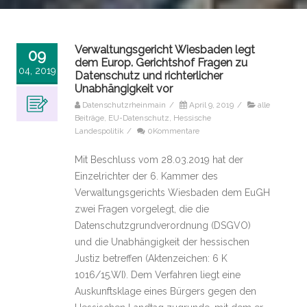
Verwaltungsgericht Wiesbaden legt
09
dem Europ. Gerichtshof Fragen zu
04, 2019
Datenschutz und richterlicher
Unabhängigkeit vor
Datenschutzrheinmain
/
April 9, 2019
/
alle
Beiträge
,
EU-Datenschutz
,
Hessische
Landespolitik
/
0Kommentare
Mit Beschluss vom 28.03.2019 hat der
Einzelrichter der 6. Kammer des
Verwaltungsgerichts Wiesbaden dem EuGH
zwei Fragen vorgelegt, die die
Datenschutzgrundverordnung (DSGVO)
und die Unabhängigkeit der hessischen
Justiz betreffen (Aktenzeichen: 6 K
1016/15.WI). Dem Verfahren liegt eine
Auskunftsklage eines Bürgers gegen den