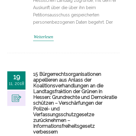
Hessischen Landtag zugrunde, mit dem er
Auskunft über die über ihn beim
Petitionsausschuss gespeicherten
personenbezogenen Daten begehrt. Der
Weiterlesen
15 Bürgerrechtsorganisationen
19
appellieren aus Anlass der
11, 2018
Koalitionsverhandlungen an die
Landtagsfraktion der Grünen in
Hessen: Grundrechte und Demokratie
schützen – Verschärfungen der
Polizei- und
Verfassungsschutzgesetze
zurücknehmen –
Informationsfreiheitsgesetz
verbessern