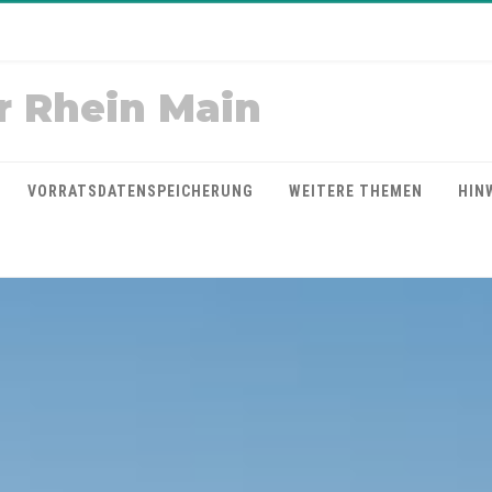
r Rhein Main
VORRATSDATENSPEICHERUNG
WEITERE THEMEN
HIN