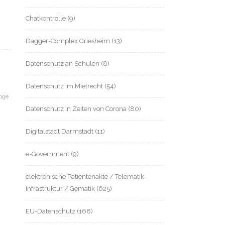
Chatkontrolle
(9)
Dagger-Complex Griesheim
(13)
Datenschutz an Schulen
(8)
Datenschutz im Mietrecht
(54)
loge
Datenschutz in Zeiten von Corona
(80)
Digitalstadt Darmstadt
(11)
e-Government
(9)
elektronische Patientenakte / Telematik-
Infrastruktur / Gematik
(625)
EU-Datenschutz
(168)