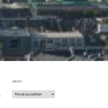
ARCHIV
Archiv
h