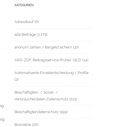
KATEGORIEN
Adresskauf
(6)
alle Beiträge
(3.275)
anonym zahlen / Bargeld sichern
(37)
ARD-ZDF-Beitragsservice (früher: GEZ)
(14)
Automatisierte Einzelentscheidung / Profile
(2)
Beschäftigten- / Sozial- /
Verbraucherdaten-Datenschutz
(221)
ng.
Beschäftigtendatenschutz
(199)
nig
Biometrie
(26)