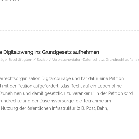
e Digitalzwang ins Grundgesetz aufnehmen
träge
,
Beschäftigten- / Sozial- / Verbraucherdaten-Datenschutz
,
Grundrecht auf ana
rechtsorganisation Digitalcourage und hat dafür eine Petition
d mit der Petition aufgefordert, „das Recht auf ein Leben ohne
zunehmen und damit gesetzlich zu verankern.“ In der Petition wird
rundrechte und der Daseinsvorsorge, die Teilnahme am
utzung der öffentlichen Infrastruktur (z.B. Post, Bahn,