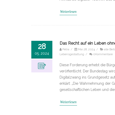
Weiterlesen
Das Recht auf ein Leben ohn
28
Petra
/
Mai 28, 2024
/
alle Bei
05, 2024
Lebensgestaltung
/
0Kommentare
Diese Forderung erhebt die Bürger
veröffentlicht. Der Bundestag wir
Digitalzwang ins Grundgesetz auf
erklärt: „Die Wahrnehmung der G
gesellschaftlichen Leben und die N
Weiterlesen