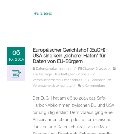
Weiterlesen
Europäischer Gerichtshof (EuGH) :
06
USA sind kein „sicherer Hafen“ für
10, 2015
Daten von EU-Bürgern
Datenschutzrheinmain
/
Oktober 6, 2015
/
alle Beiträge
,
Beschäftigten- / Sozial- /
Verbraucherdaten-Datenschutz
,
EU-Datenschutz
,
Verbraucherdatenschutz
/
0Kommentare
Der EuGH hat am 06.10.2015 das Safe-
Harbor-Abkommen zwischen EU und USA
für ungültig erklärt. Dem voraus ging eine
Auseinandersetzung des österreichische
Juristen und Datenschutzaktivisten Max