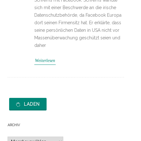
Schrems mit Facebook. Schrems wandte
sich mit einer Beschwerde an die irische
Datenschutzbehörde, da Facebook Europa
dort seinen Firmensitz hat. Er erklärte, dass
seine persönlichen Daten in USA nicht vor
Massenüberwachung geschützt seien und
daher
Weiterlesen
LADEN
ARCHIV
Archiv