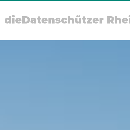
dieDatenschützer Rhe