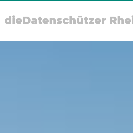
dieDatenschützer Rhe