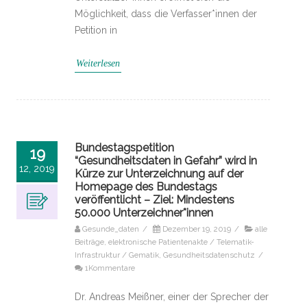
Möglichkeit, dass die Verfasser*innen der
Petition in
Weiterlesen
Bundestagspetition
19
“Gesundheitsdaten in Gefahr” wird in
12, 2019
Kürze zur Unterzeichnung auf der
Homepage des Bundestags
veröffentlicht – Ziel: Mindestens
50.000 Unterzeichner*innen
Gesunde_daten
/
Dezember 19, 2019
/
alle
Beiträge
,
elektronische Patientenakte / Telematik-
Infrastruktur / Gematik
,
Gesundheitsdatenschutz
/
1Kommentare
Dr. Andreas Meißner, einer der Sprecher der