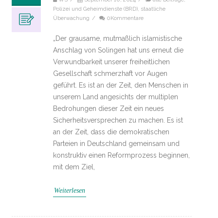
Polizei und Geheimdienste (BRD)
,
staatliche
Überwachung
/
0Kommentare
„Der grausame, mutmaßlich islamistische
Anschlag von Solingen hat uns erneut die
Verwundbarkeit unserer freiheitlichen
Gesellschaft schmerzhaft vor Augen
geführt. Es ist an der Zeit, den Menschen in
unserem Land angesichts der multiplen
Bedrohungen dieser Zeit ein neues
Sicherheitsversprechen zu machen. Es ist
an der Zeit, dass die demokratischen
Parteien in Deutschland gemeinsam und
konstruktiv einen Reformprozess beginnen,
mit dem Ziel,
Weiterlesen