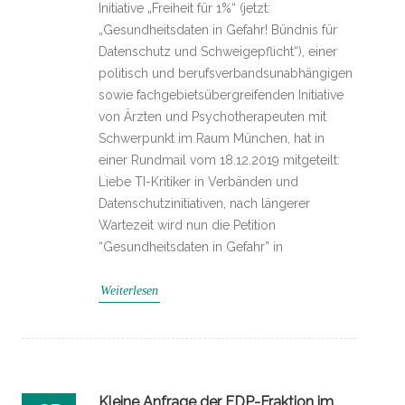
Initiative „Freiheit für 1%“ (jetzt:
„Gesundheitsdaten in Gefahr! Bündnis für
Datenschutz und Schweigepflicht“), einer
politisch und berufsverbandsunabhängigen
sowie fachgebietsübergreifenden Initiative
von Ärzten und Psychotherapeuten mit
Schwerpunkt im Raum München, hat in
einer Rundmail vom 18.12.2019 mitgeteilt:
Liebe TI-Kritiker in Verbänden und
Datenschutzinitiativen, nach längerer
Wartezeit wird nun die Petition
“Gesundheitsdaten in Gefahr” in
Weiterlesen
Kleine Anfrage der FDP-Fraktion im