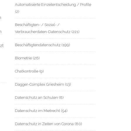
Automatisierte Einzelentscheidung / Profile
(2)
n
Beschäftigten- / Sozial- /
n
Verbraucherdaten-Datenschutz
(221)
Beschäftigtendatenschutz
(199)
zt
Biometrie
(26)
Chatkontrolle
(9)
Dagger-Complex Griesheim
(13)
Datenschutz an Schulen
(8)
Datenschutz im Mietrecht
(54)
Datenschutz in Zeiten von Corona
(80)