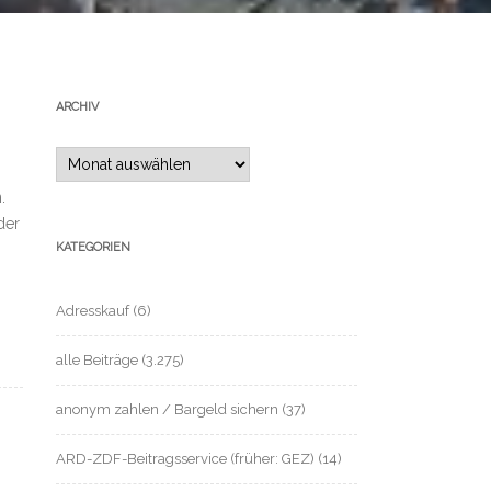
ARCHIV
Archiv
.
der
KATEGORIEN
Adresskauf
(6)
alle Beiträge
(3.275)
anonym zahlen / Bargeld sichern
(37)
ARD-ZDF-Beitragsservice (früher: GEZ)
(14)