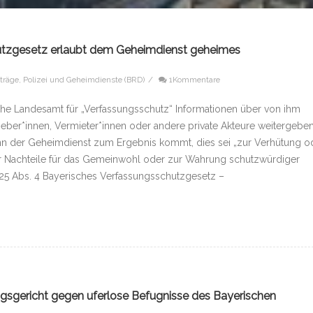
utzgesetz erlaubt dem Geheimdienst geheimes
iträge
,
Polizei und Geheimdienste (BRD)
/
1Kommentare
che Landesamt für „Verfassungsschutz“ Informationen über von ihm
eber*innen, Vermieter*innen oder andere private Akteure weitergeben
nn der Geheimdienst zum Ergebnis kommt, dies sei „zur Verhütung o
er Nachteile für das Gemeinwohl oder zur Wahrung schutzwürdiger
 25 Abs. 4 Bayerisches Verfassungsschutzgesetz –
sgericht gegen uferlose Befugnisse des Bayerischen