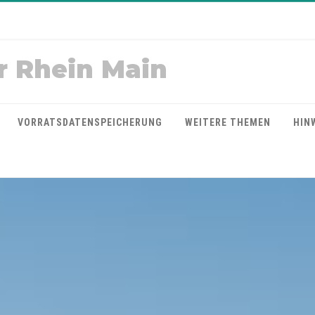
r Rhein Main
VORRATSDATENSPEICHERUNG
WEITERE THEMEN
HIN