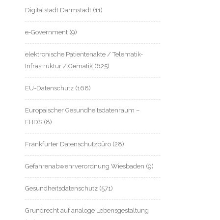
Digitalstadt Darmstadt
(11)
e-Government
(9)
elektronische Patientenakte / Telematik-
Infrastruktur / Gematik
(625)
EU-Datenschutz
(168)
Europäischer Gesundheitsdatenraum –
EHDS
(8)
Frankfurter Datenschutzbüro
(28)
Gefahrenabwehrverordnung Wiesbaden
(9)
Gesundheitsdatenschutz
(571)
Grundrecht auf analoge Lebensgestaltung