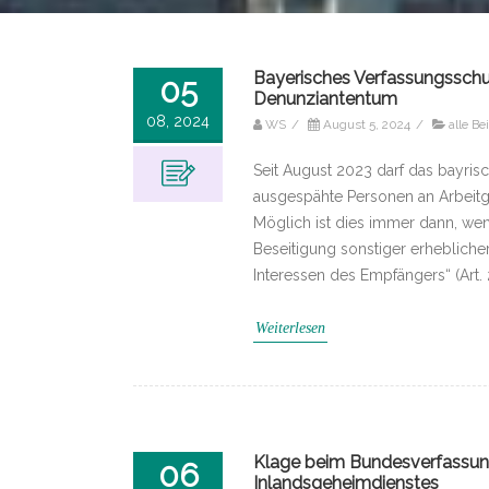
Bayerisches Verfassungs­sch
05
Denunziantentum
08, 2024
WS
/
August 5, 2024
/
alle Be
Seit August 2023 darf das bayris
ausgespähte Personen an Arbeitg
Möglich ist dies immer dann, we
Beseitigung sonstiger erheblich
Interessen des Empfängers“ (Art.
Weiterlesen
Klage beim Bundesverfassung
06
Inlandsgeheimdienstes