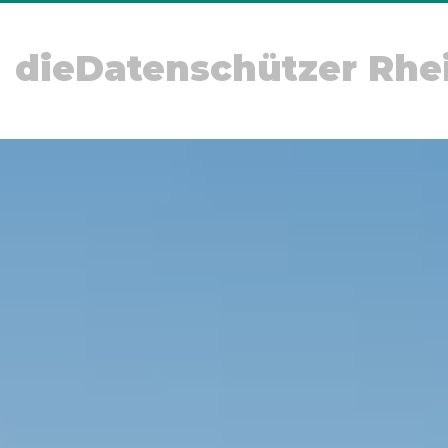
dieDatenschützer Rhe