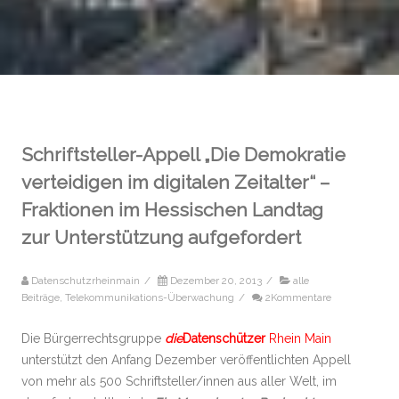
Schriftsteller-Appell „Die Demokratie
verteidigen im digitalen Zeitalter“ –
Fraktionen im Hessischen Landtag
zur Unterstützung aufgefordert
Datenschutzrheinmain
/
Dezember 20, 2013
/
alle
Beiträge
,
Telekommunikations-Überwachung
/
2Kommentare
Die Bürgerrechtsgruppe
die
Datenschützer
Rhein Main
unterstützt den Anfang Dezember veröffentlichten Appell
von mehr als 500 Schriftsteller/innen aus aller Welt, im