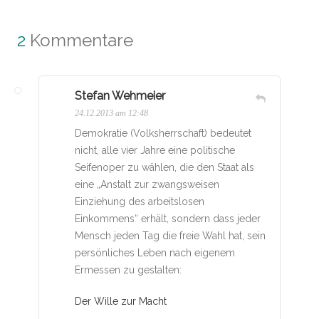
2
Kommentare
Stefan Wehmeier
24.12.2013 am 12:48
Demokratie (Volksherrschaft) bedeutet
nicht, alle vier Jahre eine politische
Seifenoper zu wählen, die den Staat als
eine „Anstalt zur zwangsweisen
Einziehung des arbeitslosen
Einkommens“ erhält, sondern dass jeder
Mensch jeden Tag die freie Wahl hat, sein
persönliches Leben nach eigenem
Ermessen zu gestalten:
Der Wille zur Macht