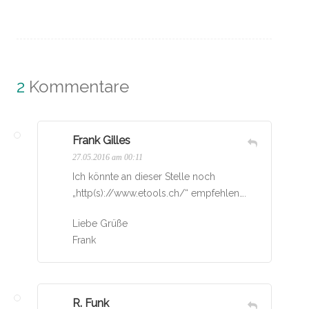
2
Kommentare
Frank Gilles
27.05.2016 am 00:11
Ich könnte an dieser Stelle noch
„http(s)://www.etools.ch/“ empfehlen….
Liebe Grüße
Frank
R. Funk