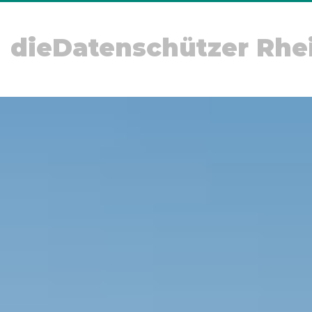
dieDatenschützer Rhe