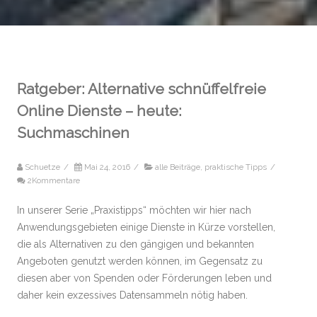
Ratgeber: Alternative schnüffelfreie
Online Dienste – heute:
Suchmaschinen
Schuetze
/
Mai 24, 2016
/
alle Beiträge
,
praktische Tipps
/
2Kommentare
In unserer Serie „Praxistipps“ möchten wir hier nach
Anwendungsgebieten einige Dienste in Kürze vorstellen,
die als Alternativen zu den gängigen und bekannten
Angeboten genutzt werden können, im Gegensatz zu
diesen aber von Spenden oder Förderungen leben und
daher kein exzessives Datensammeln nötig haben.