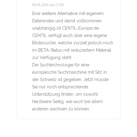
09.06.2016 am 12:04
Eine weitere Alternative mit eigenem
Datenindex und damit vollkommen
unabhängig ist CENTIL-Europe.de.
CENTIL verfügt auch über eine eigene
Bildersuche, welche zurzeit jedoch noch
im BETA-Status mit reduziertem Material
zur Verfügung steht.
Die Suchtechnologie für eine
europäische Suchmaschine mit Sitz in
der Schweiz ist gegeben. Jetzt müsste
Sie nur noch entsprechende
Unterstützung finden, um sowohl
Hardware-Seitig, wie auch bei allem
anderen wachsen zu können.