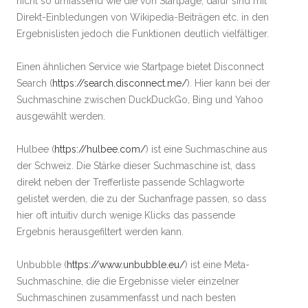
nicht so umfassend wie die von Startpage, dafür sind mit
Direkt-Einbledungen von Wikipedia-Beiträgen etc. in den
Ergebnislisten jedoch die Funktionen deutlich vielfältiger.
Einen ähnlichen Service wie Startpage bietet Disconnect
Search (
https://search.disconnect.me/
). Hier kann bei der
Suchmaschine zwischen DuckDuckGo, Bing und Yahoo
ausgewählt werden.
Hulbee (
https://hulbee.com/
) ist eine Suchmaschine aus
der Schweiz. Die Stärke dieser Suchmaschine ist, dass
direkt neben der Trefferliste passende Schlagworte
gelistet werden, die zu der Suchanfrage passen, so dass
hier oft intuitiv durch wenige Klicks das passende
Ergebnis herausgefiltert werden kann.
Unbubble (
https://www.unbubble.eu/
) ist eine Meta-
Suchmaschine, die die Ergebnisse vieler einzelner
Suchmaschinen zusammenfasst und nach besten