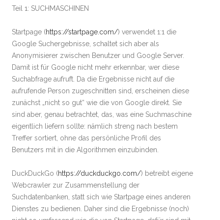
Teil 1: SUCHMASCHINEN
Startpage (
https://startpage.com/
) verwendet 1:1 die
Google Suchergebnisse, schaltet sich aber als
Anonymisierer zwischen Benutzer und Google Server.
Damit ist für Google nicht mehr erkennbar, wer diese
Suchabfrage aufruft. Da die Ergebnisse nicht auf die
aufrufende Person zugeschnitten sind, erscheinen diese
zunächst „nicht so gut“ wie die von Google direkt. Sie
sind aber, genau betrachtet, das, was eine Suchmaschine
eigentlich liefern sollte: nämlich streng nach bestem
Treffer sortiert, ohne das persönliche Profil des
Benutzers mit in die Algorithmen einzubinden.
DuckDuckGo (
https://duckduckgo.com/
) betreibt eigene
Webcrawler zur Zusammenstellung der
Suchdatenbanken, statt sich wie Startpage eines anderen
Dienstes zu bedienen. Daher sind die Ergebnisse (noch)