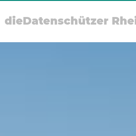
dieDatenschützer Rhe