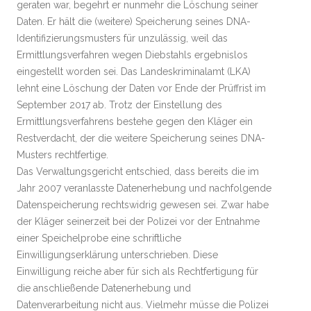
geraten war, begehrt er nunmehr die Löschung seiner
Daten. Er hält die (weitere) Speicherung seines DNA-
Identifizierungsmusters für unzulässig, weil das
Ermittlungsverfahren wegen Diebstahls ergebnislos
eingestellt worden sei. Das Landeskriminalamt (LKA)
lehnt eine Löschung der Daten vor Ende der Prüffrist im
September 2017 ab. Trotz der Einstellung des
Ermittlungsverfahrens bestehe gegen den Kläger ein
Restverdacht, der die weitere Speicherung seines DNA-
Musters rechtfertige.
Das Verwaltungsgericht entschied, dass bereits die im
Jahr 2007 veranlasste Datenerhebung und nachfolgende
Datenspeicherung rechtswidrig gewesen sei. Zwar habe
der Kläger seinerzeit bei der Polizei vor der Entnahme
einer Speichelprobe eine schriftliche
Einwilligungserklärung unterschrieben. Diese
Einwilligung reiche aber für sich als Rechtfertigung für
die anschließende Datenerhebung und
Datenverarbeitung nicht aus. Vielmehr müsse die Polizei