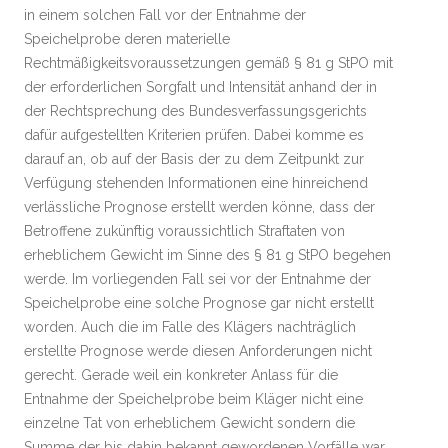
in einem solchen Fall vor der Entnahme der
Speichelprobe deren materielle
Rechtmäßigkeitsvoraussetzungen gemäß § 81 g StPO mit
der erforderlichen Sorgfalt und Intensität anhand der in
der Rechtsprechung des Bundesverfassungsgerichts
dafür aufgestellten Kriterien prüfen. Dabei komme es
darauf an, ob auf der Basis der zu dem Zeitpunkt zur
Verfügung stehenden Informationen eine hinreichend
verlässliche Prognose erstellt werden könne, dass der
Betroffene zukünftig voraussichtlich Straftaten von
erheblichem Gewicht im Sinne des § 81 g StPO begehen
werde. Im vorliegenden Fall sei vor der Entnahme der
Speichelprobe eine solche Prognose gar nicht erstellt
worden. Auch die im Falle des Klägers nachträglich
erstellte Prognose werde diesen Anforderungen nicht
gerecht. Gerade weil ein konkreter Anlass für die
Entnahme der Speichelprobe beim Kläger nicht eine
einzelne Tat von erheblichem Gewicht sondern die
Summe der bis dahin bekannt gewordenen Vorfälle war,