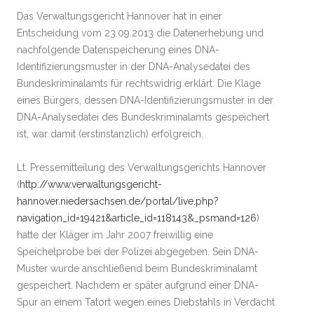
Das Verwaltungsgericht Hannover hat in einer
Entscheidung vom 23.09.2013 die Datenerhebung und
nachfolgende Datenspeicherung eines DNA-
Identifizierungsmuster in der DNA-Analysedatei des
Bundeskriminalamts für rechtswidrig erklärt. Die Klage
eines Bürgers, dessen DNA-Identifizierungsmuster in der
DNA-Analysedatei des Bundeskriminalamts gespeichert
ist, war damit (erstinstanzlich) erfolgreich.
Lt. Pressemitteilung des Verwaltungsgerichts Hannover
(
http://www.verwaltungsgericht-
hannover.niedersachsen.de/portal/live.php?
navigation_id=19421&article_id=118143&_psmand=126
)
hatte der Kläger im Jahr 2007 freiwillig eine
Speichelprobe bei der Polizei abgegeben. Sein DNA-
Muster wurde anschließend beim Bundeskriminalamt
gespeichert. Nachdem er später aufgrund einer DNA-
Spur an einem Tatort wegen eines Diebstahls in Verdacht