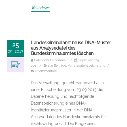
Weiterlesen
Landeskriminalamt muss DNA-Muster
25
aus Analysedatei des
09, 2013
Bundeskriminalamtes löschen
Datenschutzrheinmain
/
September 25,
2013
/
alle Beiträge
,
Vorratsdatenspeicherung
/
0Kommentare
Das Verwaltungsgericht Hannover hat in
einer Entscheidung vom 23.09.2013 die
Datenerhebung und nachfolgende
Datenspeicherung eines DNA-
Identifizierungsmuster in der DNA-
Analysedatei des Bundeskriminalamts für
rechtswidrig erklärt. Die Klage eines