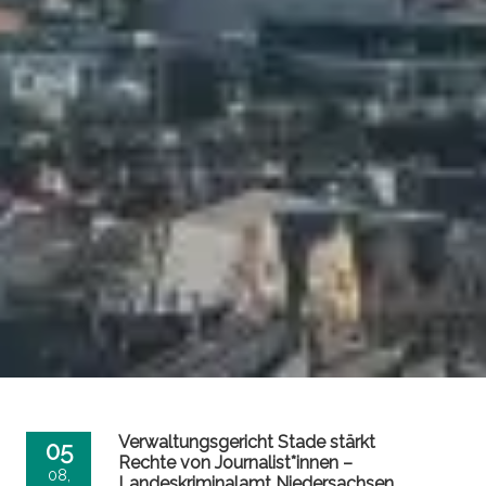
Verwaltungsgericht Stade stärkt
05
Rechte von Journalist*innen –
08,
Landeskriminalamt Niedersachsen