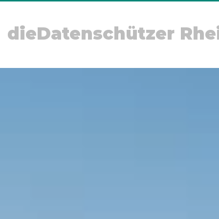
dieDatenschützer Rhe