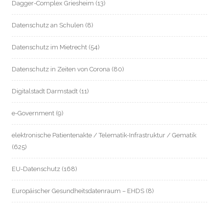
Dagger-Complex Griesheim
(13)
Datenschutz an Schulen
(8)
Datenschutz im Mietrecht
(54)
Datenschutz in Zeiten von Corona
(80)
Digitalstadt Darmstadt
(11)
e-Government
(9)
elektronische Patientenakte / Telematik-Infrastruktur / Gematik
(625)
EU-Datenschutz
(168)
Europäischer Gesundheitsdatenraum – EHDS
(8)
Frankfurter Datenschutzbüro
(28)