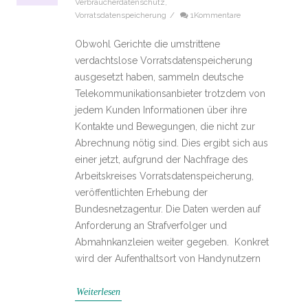
Verbraucherdatenschutz
,
Vorratsdatenspeicherung
/
1Kommentare
Obwohl Gerichte die umstrittene
verdachtslose Vorratsdatenspeicherung
ausgesetzt haben, sammeln deutsche
Telekommunikationsanbieter trotzdem von
jedem Kunden Informationen über ihre
Kontakte und Bewegungen, die nicht zur
Abrechnung nötig sind. Dies ergibt sich aus
einer jetzt, aufgrund der Nachfrage des
Arbeitskreises Vorratsdatenspeicherung,
veröffentlichten Erhebung der
Bundesnetzagentur. Die Daten werden auf
Anforderung an Strafverfolger und
Abmahnkanzleien weiter gegeben. Konkret
wird der Aufenthaltsort von Handynutzern
Weiterlesen