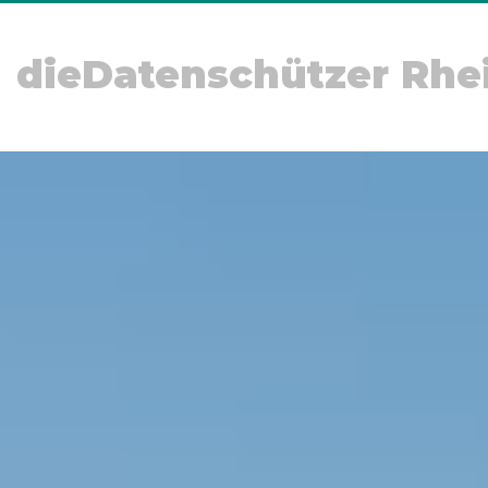
dieDatenschützer Rhe