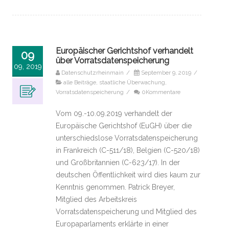
Europäischer Gerichtshof verhandelt
09
über Vorratsdatenspeicherung
09, 2019
Datenschutzrheinmain
/
September 9, 2019
/
alle Beiträge
,
staatliche Überwachung
,
Vorratsdatenspeicherung
/
0Kommentare
Vom 09.-10.09.2019 verhandelt der
Europäische Gerichtshof (EuGH) über die
unterschiedslose Vorratsdatenspeicherung
in Frankreich (C-511/18), Belgien (C-520/18)
und Großbritannien (C-623/17). In der
deutschen Öffentlichkeit wird dies kaum zur
Kenntnis genommen. Patrick Breyer,
Mitglied des Arbeitskreis
Vorratsdatenspeicherung und Mitglied des
Europaparlaments erklärte in einer