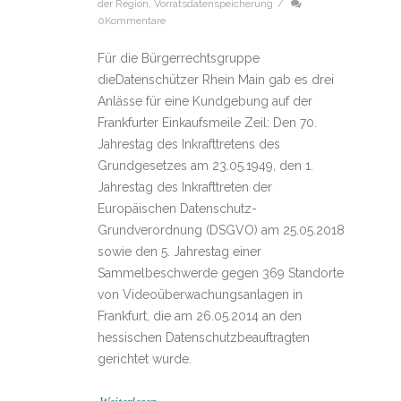
der Region
,
Vorratsdatenspeicherung
/
0Kommentare
Für die Bürgerrechtsgruppe
dieDatenschützer Rhein Main gab es drei
Anlässe für eine Kundgebung auf der
Frankfurter Einkaufsmeile Zeil: Den 70.
Jahrestag des Inkrafttretens des
Grundgesetzes am 23.05.1949, den 1.
Jahrestag des Inkrafttreten der
Europäischen Datenschutz-
Grundverordnung (DSGVO) am 25.05.2018
sowie den 5. Jahrestag einer
Sammelbeschwerde gegen 369 Standorte
von Videoüberwachungsanlagen in
Frankfurt, die am 26.05.2014 an den
hessischen Datenschutzbeauftragten
gerichtet wurde.