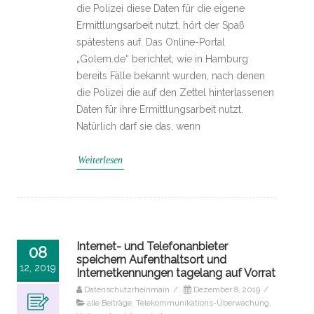
die Polizei diese Daten für die eigene
Ermittlungsarbeit nutzt, hört der Spaß
spätestens auf. Das Online-Portal
„Golem.de“ berichtet, wie in Hamburg
bereits Fälle bekannt wurden, nach denen
die Polizei die auf den Zettel hinterlassenen
Daten für ihre Ermittlungsarbeit nutzt.
Natürlich darf sie das, wenn
Weiterlesen
Internet- und Telefonanbieter
08
speichern Aufenthaltsort und
12, 2019
Internetkennungen tagelang auf Vorrat
Datenschutzrheinmain
/
Dezember 8, 2019
/
alle Beiträge
,
Telekommunikations-Überwachung
,