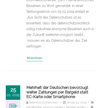
Informationsfreiheit, zum Thema anonymes
Bezahlen zu Wort gemeldet. In einer
Stellungnahme von 05.02.2019 erklärt er:
„Aus Sicht des Datenschutzes ist es
essentiell, dass das datenschutzrechtlich
völlig risikofreie anonyme Bezahlen auch in
der Zukunft weiterhin möglich bleibt…
müssen wir als Datenschützer das Ziel
verfolgen
Weiterlesen
Mehrheit der Deutschen bevorzugt
25
weiter Zahlungen per Bargeld statt
01, 2019
EC-Karte oder Smartphone
Datenschutzrheinmain
/
Januar 25, 2019
/
alle Beiträge
,
anonym zahlen / Bargeld sichern
/