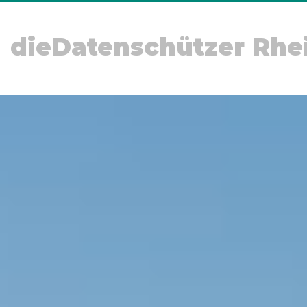
dieDatenschützer Rhe