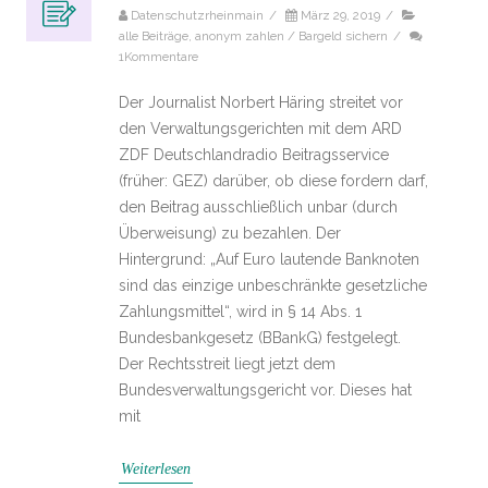
Datenschutzrheinmain
/
März 29, 2019
/
alle Beiträge
,
anonym zahlen / Bargeld sichern
/
1Kommentare
Der Journalist Norbert Häring streitet vor
den Verwaltungsgerichten mit dem ARD
ZDF Deutschlandradio Beitragsservice
(früher: GEZ) darüber, ob diese fordern darf,
den Beitrag ausschließlich unbar (durch
Überweisung) zu bezahlen. Der
Hintergrund: „Auf Euro lautende Banknoten
sind das einzige unbeschränkte gesetzliche
Zahlungsmittel“, wird in § 14 Abs. 1
Bundesbankgesetz (BBankG) festgelegt.
Der Rechtsstreit liegt jetzt dem
Bundesverwaltungsgericht vor. Dieses hat
mit
Weiterlesen