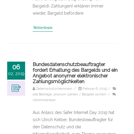
Bargeld(-Zahlungen) erklären immer
wieder, Bargeld befördere
Weiterlesen
Bundesdatenschutzbeauftragter
06
fordert Erhaltung des Bargelds und ein
02, 2019
Angebot anonymer elektronischer
Zahlungsmöglichkeiten
Datenschutzrheinmain
/
Februar 6, 2019
/
alle Beiträge
,
anonym zahlen / Bargeld sichern
/
0Kommentare
Aus Anlass des Safer Internet Day 2019 hat
sich Ulrich Kelber, Bundesbeauftragter für
den Datenschutz und die