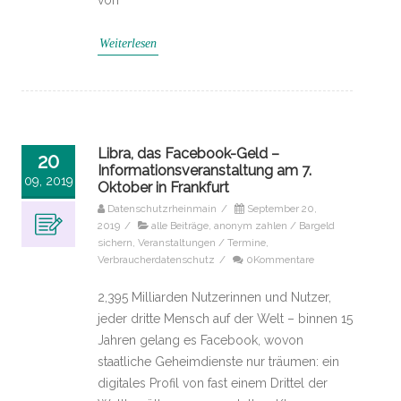
von
Weiterlesen
Libra, das Facebook-Geld –
20
Informationsveranstaltung am 7.
09, 2019
Oktober in Frankfurt
Datenschutzrheinmain
/
September 20,
2019
/
alle Beiträge
,
anonym zahlen / Bargeld
sichern
,
Veranstaltungen / Termine
,
Verbraucherdatenschutz
/
0Kommentare
2,395 Milliarden Nutzerinnen und Nutzer,
jeder dritte Mensch auf der Welt – binnen 15
Jahren gelang es Facebook, wovon
staatliche Geheimdienste nur träumen: ein
digitales Profil von fast einem Drittel der