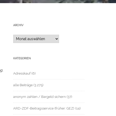
ARCHIV
Archiv
KATEGORIEN
g.
Adresskauf
(6)
alle Beiträge
(3.275)
anonym zahlen / Bargeld sichern
(37)
ARD-ZDF-Beitragsservice (früher: GEZ)
(14)