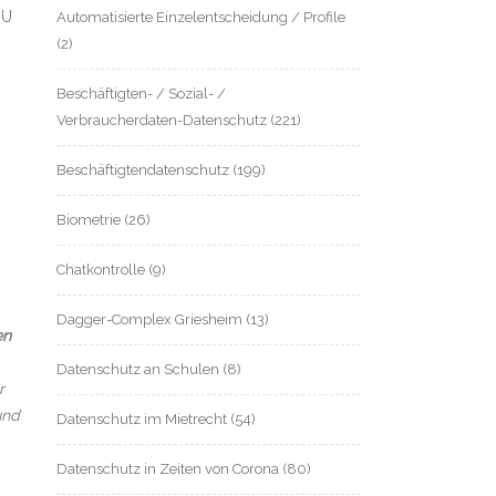
HU
Automatisierte Einzelentscheidung / Profile
(2)
Beschäftigten- / Sozial- /
Verbraucherdaten-Datenschutz
(221)
Beschäftigtendatenschutz
(199)
Biometrie
(26)
Chatkontrolle
(9)
Dagger-Complex Griesheim
(13)
en
Datenschutz an Schulen
(8)
r
und
Datenschutz im Mietrecht
(54)
Datenschutz in Zeiten von Corona
(80)