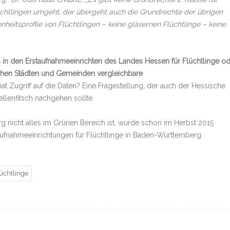
üchtlingen umgeht, der übergeht auch die Grundrechte der übrigen
heitsprofile von Flüchtlingen – keine gläsernen Flüchtlinge – keine
es in den Erstaufnahmeeinrichten des Landes Hessen für Flüchtlinge o
schen Städten und Gemeinden vergleichbare
t Zugriff auf die Daten? Eine Fragestellung, der auch der Hessische
llenfitsch nachgehen sollte.
rg nicht alles im Grünen Bereich ist, wurde schon im Herbst 2015
aufnahmeeinrichtungen für Flüchtlinge in Baden-Württemberg
üchtlinge