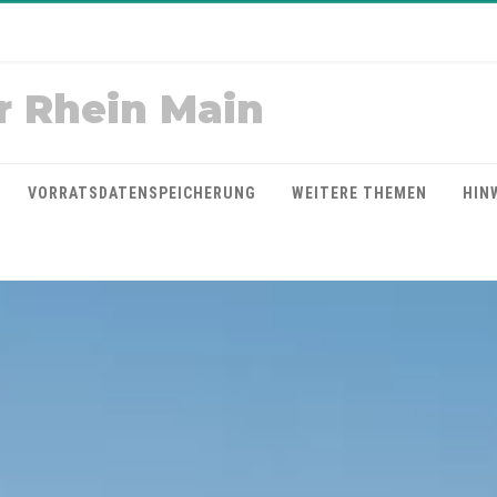
r Rhein Main
VORRATSDATENSPEICHERUNG
WEITERE THEMEN
HIN