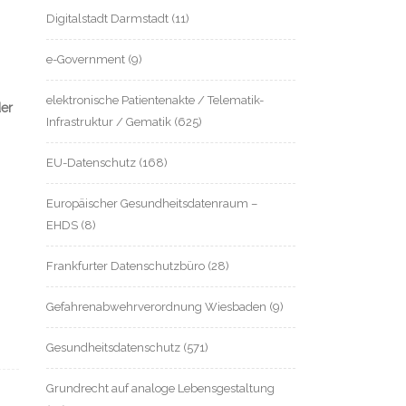
Digitalstadt Darmstadt
(11)
e-Government
(9)
elektronische Patientenakte / Telematik-
der
Infrastruktur / Gematik
(625)
EU-Datenschutz
(168)
Europäischer Gesundheitsdatenraum –
EHDS
(8)
Frankfurter Datenschutzbüro
(28)
Gefahrenabwehrverordnung Wiesbaden
(9)
Gesundheitsdatenschutz
(571)
Grundrecht auf analoge Lebensgestaltung