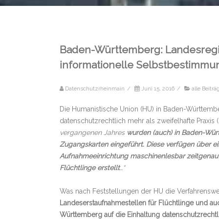
Baden-Württemberg: Landesregi
informationelle Selbstbestimmun
Datenschutzrheinmain
/
Juni 15, 2016
/
alle Beiträ
Die Humanistische Union (HU) in Baden-Württembe
datenschutzrechtlich mehr als zweifelhafte Praxis
vergangenen Jahres
wurden (auch) in Baden-Würt
Zugangskarten eingeführt. Diese verfügen über ei
Aufnahmeeinrichtung maschinenlesbar zeitgenau e
Flüchtlinge erstellt
…“
Was nach Feststellungen der HU die Verfahrensw
Landeserstaufnahmestellen für Flüchtlinge und au
Württemberg auf die Einhaltung datenschutzrechtl