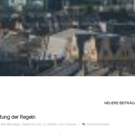
NEUERE BEITRÄ
ltung der Regeln
alle Beiträge
,
Datenschutz in Zeiten von Corona
/
0Kommentare