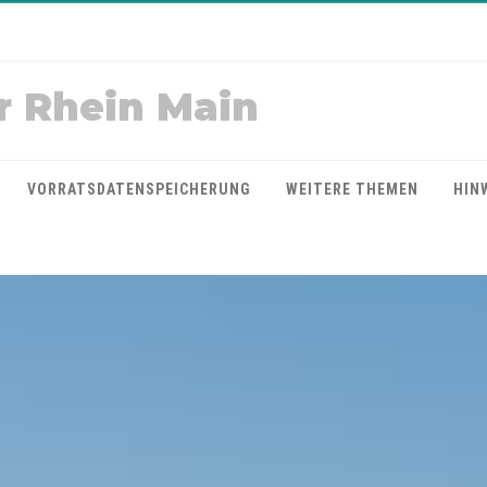
r Rhein Main
VORRATSDATENSPEICHERUNG
WEITERE THEMEN
HIN