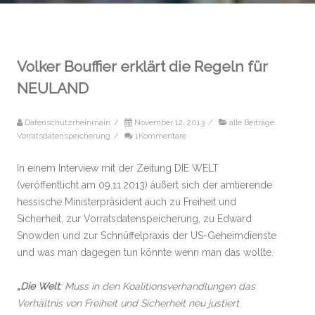
Volker Bouffier erklärt die Regeln für
NEULAND
Datenschutzrheinmain
/
November 12, 2013
/
alle Beiträge
,
Vorratsdatenspeicherung
/
1Kommentare
In einem Interview mit der Zeitung DIE WELT
(veröffentlicht am 09.11.2013) äußert sich der amtierende
hessische Ministerpräsident auch zu Freiheit und
Sicherheit, zur Vorratsdatenspeicherung, zu Edward
Snowden und zur Schnüffelpraxis der US-Geheimdienste
und was man dagegen tun könnte wenn man das wollte.
„Die Welt
: Muss in den Koalitionsverhandlungen das
Verhältnis von Freiheit und Sicherheit neu justiert