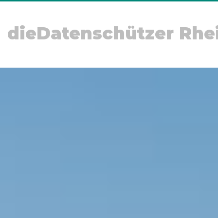
dieDatenschützer Rhe