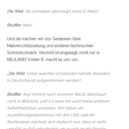
Die Welt
: Sie schreiben überhaupt keine E-Mails?
Bouffier
: Nein.“
Und da machen wir uns Gedanken über
Mailverschlüsselung und anderen technischen
Schnickschnack. Verzicht ist angesagt; nicht nur in
NEULAND! Volker B. macht es uns vor…
„Die Welt
: Unter welchen Umständen könnte Snowden
in Deutschland aufgenommen werden?
Bouffier
: Asyl kommt nach unserem Recht überhaupt
nicht in Betracht, und ich kann mir auch keine anderen
Aufenthaltstitel vorstellen. Wir haben ein
Auslieferungsabkommen mit den USA, und ein
Rechtsstaat zeichnet sich dadurch aus, dass er nicht
von Fall zu Fall entscheidet, ob er sich an die Regeln