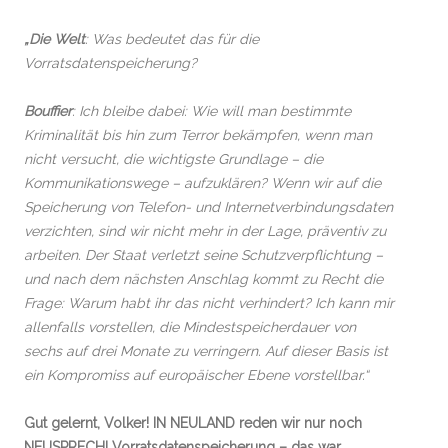
„Die Welt
: Was bedeutet das für die
Vorratsdatenspeicherung?
Bouffier
: Ich bleibe dabei: Wie will man bestimmte
Kriminalität bis hin zum Terror bekämpfen, wenn man
nicht versucht, die wichtigste Grundlage – die
Kommunikationswege – aufzuklären? Wenn wir auf die
Speicherung von Telefon- und Internetverbindungsdaten
verzichten, sind wir nicht mehr in der Lage, präventiv zu
arbeiten. Der Staat verletzt seine Schutzverpflichtung
–
und nach dem nächsten Anschlag kommt zu Recht die
Frage: Warum habt ihr das nicht verhindert? Ich kann mir
allenfalls vorstellen, die Mindestspeicherdauer von
sechs auf drei Monate zu verringern. Auf dieser Basis ist
ein Kompromiss auf europäischer Ebene vorstellbar.“
Gut gelernt, Volker! IN NEULAND reden wir nur noch
NEUSPRECH! Vorratsdatenspeicherung – das war