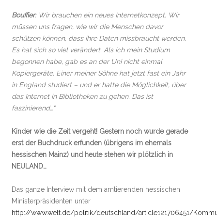
Bouffier
: Wir brauchen ein neues Internetkonzept. Wir
müssen uns fragen, wie wir die Menschen davor
schützen können, dass ihre Daten missbraucht werden.
Es hat sich so viel verändert. Als ich mein Studium
begonnen habe, gab es an der Uni nicht einmal
Kopiergeräte. Einer meiner Söhne hat jetzt fast ein Jahr
in England studiert – und er hatte die Möglichkeit, über
das Internet in Bibliotheken zu gehen. Das ist
faszinierend…“
Kinder wie die Zeit vergeht! Gestern noch wurde gerade
erst der Buchdruck erfunden (übrigens im ehemals
hessischen Mainz) und heute stehen wir plötzlich in
NEULAND…
Das ganze Interview mit dem amtierenden hessischen
Ministerpräsidenten unter
http://www.welt.de/politik/deutschland/article121706451/Kommu