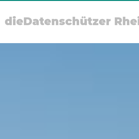
dieDatenschützer Rhe