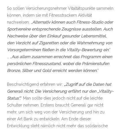
So sollen Versicherungsnehmer Vitaltätspunkte sammeln
können, indem sie mit Fitnesstrackern Aktivität
nachweisen. „
Alternativ können auch Fitness-Studio oder
Sportvereine entsprechende Zeugnisse ausstellen. Auch
Nachweise über den Einkauf gesunder Lebensmittel,
den Verzicht auf Zigaretten oder die Wahrnehmung von
Vorsorgeterminen fließen in die Vitality-Bewertung ein
.“
… „
Aus allem zusammen errechnet das Programm einen
persönlichen Fitnesszustand, wobei die Prämienstufen
Bronze, Silber und Gold erreicht werden können.
“
Beschwichtigend erfahren wir:
„Zugriff auf die Daten hat
Generali nicht: Die Versicherung erfährt nur den „Vitality-
Status“.
“ Man sollte dies jedoch nicht auf die leichte
Schulter nehmen. Erstens braucht Generali gar nicht
mehr, um sich weg von der Versicherung und hin zu
einer Art Bank zu entwickeln. Am Ende dieser
Entwicklung steht nämlich nicht mehr das solidarische