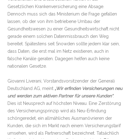
Gesetzlichen Krankenversicherung eine Absage.
Dennoch muss sich das Ministerium die Frage gefallen
lassen, ob der von ihm betriebene Umbau der
Gesundheitswesen zu einer Gesundheitswirtschaft nicht
gerade einem solchen Datenmissbrauch den Weg
bereitet. Spätestens seit Snowden sollte jedem klar sein,
dass Daten, die erst mal im Netz existieren, auch in
falsche Kanäle geraten. Dagegen helfen auch keine
nationalen Gesetze.
Giovanni Liverani, Vorstandsvorsitzender der Generali
Deutschland AG, meint
„Wir erfinden Versicherungen neu
und werden zum aktiven Partner für unsere Kunden“
.
Dies ist Neusprech auf höchsten Niveau. Eine Zerstörung
des Versicherungsprinzip wird als Neu-Erfindung
schöngeredet, ein allmähliches Ausmanövrieren der
Kunden, die sich im Markt nach einem Versicherungstarif
umsehen, wird als Partnerschaft bezeichnet. Tatsächlich