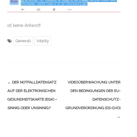
ist keine Antwort!
Generali
Vitality
Navigation
←
DER NOTFALLDATENSATZ
VIDEOÜBERWACHUNG UNTER
(Beiträge)
AUF DER ELEKTRONISCHEN
DEN BEDINGUNGEN DER EU-
GESUNDHEITSKARTE (EGK) –
DATENSCHUTZ-
SINNIG ODER UNSINNIG?
GRUNDVERORDNUNG (DS-GVO)
→