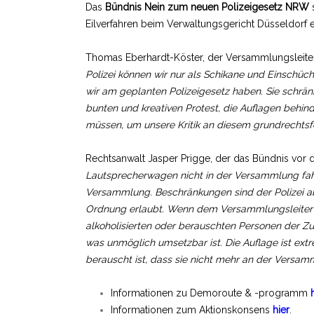
Das
Bündnis Nein zum neuen Polizeigesetz NRW
s
Eilverfahren beim Verwaltungsgericht Düsseldorf ei
Thomas Eberhardt-Köster, der Versammlungsleite
Polizei können wir nur als Schikane und Einschücht
wir am geplanten Polizeigesetz haben. Sie schrä
bunten und kreativen Protest, die Auflagen behin
müssen, um unsere Kritik an diesem grundrechtsfei
Rechtsanwalt Jasper Prigge, der das Bündnis vor de
Lautsprecherwagen nicht in der Versammlung fah
Versammlung. Beschränkungen sind der Polizei aber
Ordnung erlaubt. Wenn dem Versammlungsleiter z
alkoholisierten oder berauschten Personen der Z
was unmöglich umsetzbar ist. Die Auflage ist extr
berauscht ist, dass sie nicht mehr an der Versam
Informationen zu Demoroute & -programm
Informationen zum Aktionskonsens
hier
.