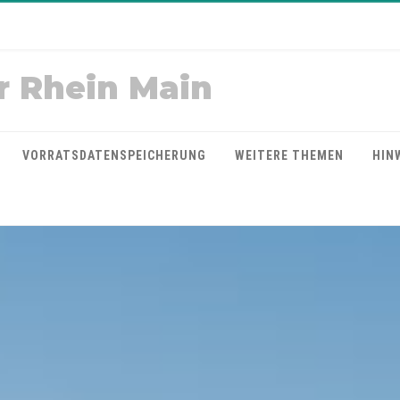
r Rhein Main
VORRATSDATENSPEICHERUNG
WEITERE THEMEN
HIN