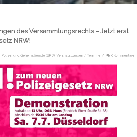
gen des Versammlungsrechts – Jetzt erst
esetz NRW!
,
Polizei und Geheimdienste (BRD)
,
Veranstaltungen / Termine
/
0Kommentare