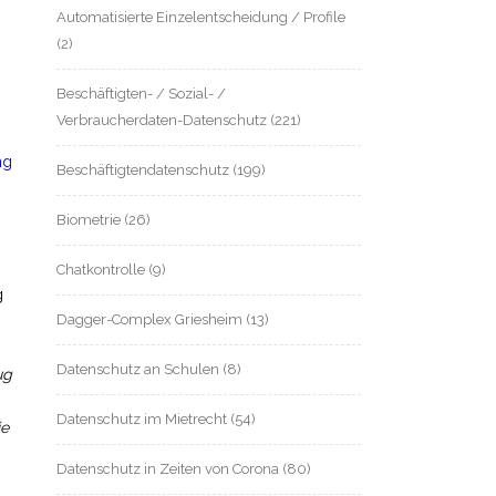
Automatisierte Einzelentscheidung / Profile
(2)
Beschäftigten- / Sozial- /
Verbraucherdaten-Datenschutz
(221)
ng
Beschäftigtendatenschutz
(199)
Biometrie
(26)
Chatkontrolle
(9)
g
Dagger-Complex Griesheim
(13)
Datenschutz an Schulen
(8)
ug
Datenschutz im Mietrecht
(54)
ie
Datenschutz in Zeiten von Corona
(80)