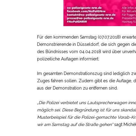
Für den kommenden Samstag (07.07.2018) erwart
Demonstrierende in Düsseldorf, die sich gegen d
des Bündnisses vom 04.04.2018 wird über unver
polizeiliche Auflagen informiert:
Im gesamten Demonstrationszug sind lediglich z
Zuges fahren sollen. Zudem gibt es die Auflage,
aus der Demonstration zu entfernen sind.
„Die Polizei verbietet uns Lautsprecherwagen inne
möglich sei. Diese Begründung ist für uns skandalö
Musterbeispiel für die Polizei-gemachte Vorab-Kr
wir am Samstag auf die Straße gehen“
sagt Michèl