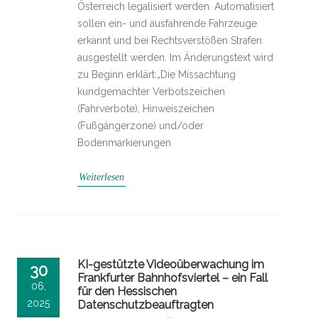
Österreich legalisiert werden. Automatisiert
sollen ein- und ausfahrende Fahrzeuge
erkannt und bei Rechtsverstößen Strafen
ausgestellt werden. Im Änderungstext wird
zu Beginn erklärt:„Die Missachtung
kundgemachter Verbotszeichen
(Fahrverbote), Hinweiszeichen
(Fußgängerzone) und/oder
Bodenmarkierungen
Weiterlesen
KI-gestützte Videoüberwachung im
30
Frankfurter Bahnhofsviertel – ein Fall
06,
für den Hessischen
2025
Datenschutzbeauftragten