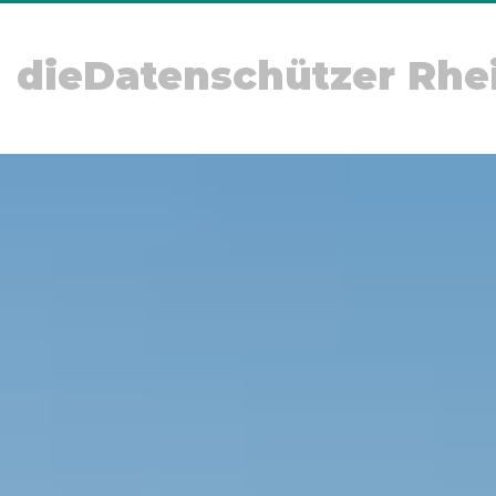
dieDatenschützer Rhe