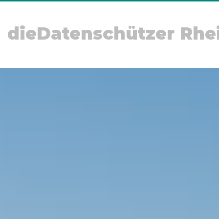
dieDatenschützer Rhe