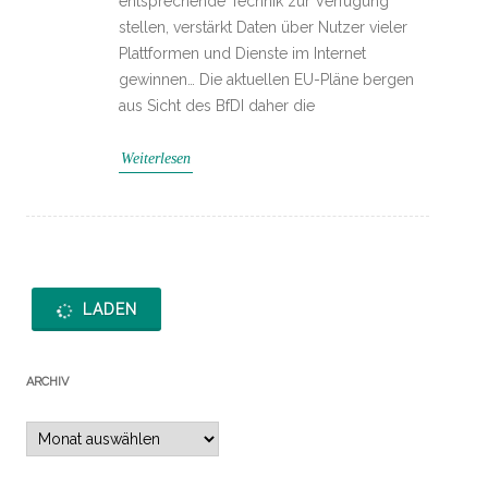
entsprechende Technik zur Verfügung
stellen, verstärkt Daten über Nutzer vieler
Plattformen und Dienste im Internet
gewinnen… Die aktuellen EU-Pläne bergen
aus Sicht des BfDI daher die
Weiterlesen
LADEN
ARCHIV
Archiv