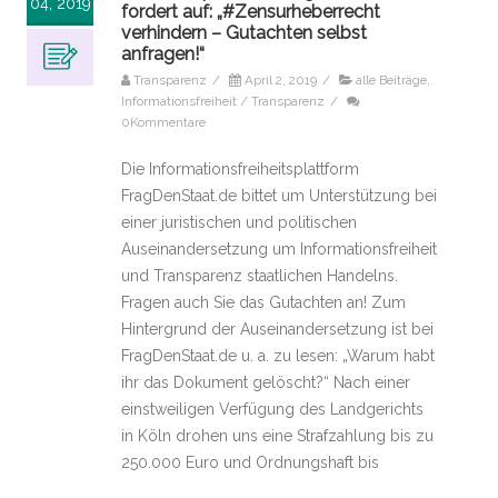
04, 2019
fordert auf: „#Zensurheberrecht
verhindern – Gutachten selbst
anfragen!“
Transparenz
/
April 2, 2019
/
alle Beiträge
,
Informationsfreiheit / Transparenz
/
0Kommentare
Die Informationsfreiheitsplattform
FragDenStaat.de bittet um Unterstützung bei
einer juristischen und politischen
Auseinandersetzung um Informationsfreiheit
und Transparenz staatlichen Handelns.
Fragen auch Sie das Gutachten an! Zum
Hintergrund der Auseinandersetzung ist bei
FragDenStaat.de u. a. zu lesen: „Warum habt
ihr das Dokument gelöscht?“ Nach einer
einstweiligen Verfügung des Landgerichts
in Köln drohen uns eine Strafzahlung bis zu
250.000 Euro und Ordnungshaft bis