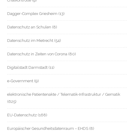
Chatkontrolle
(9)
Dagger-Complex Griesheim
(13)
Datenschutz an Schulen
(8)
Datenschutz im Mietrecht
(54)
Datenschutz in Zeiten von Corona
(80)
Digitalstadt Darmstadt
(11)
e-Government
(9)
elektronische Patientenakte / Telematik-Infrastruktur / Gematik
(625)
EU-Datenschutz
(168)
Europäischer Gesundheitsdatenraum – EHDS
(8)