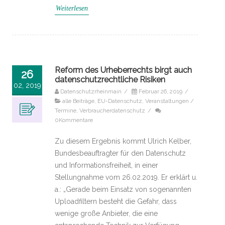
Weiterlesen
Reform des Urheberrechts birgt auch
26
datenschutzrechtliche Risiken
02, 2019
Datenschutzrheinmain
/
Februar 26, 2019
/
alle Beiträge
,
EU-Datenschutz
,
Veranstaltungen /
Termine
,
Verbraucherdatenschutz
/
0Kommentare
Zu diesem Ergebnis kommt Ulrich Kelber,
Bundesbeauftragter für den Datenschutz
und Informationsfreiheit, in einer
Stellungnahme vom 26.02.2019. Er erklärt u.
a.: „Gerade beim Einsatz von sogenannten
Uploadfiltern besteht die Gefahr, dass
wenige große Anbieter, die eine