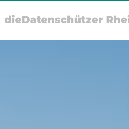
dieDatenschützer Rhe