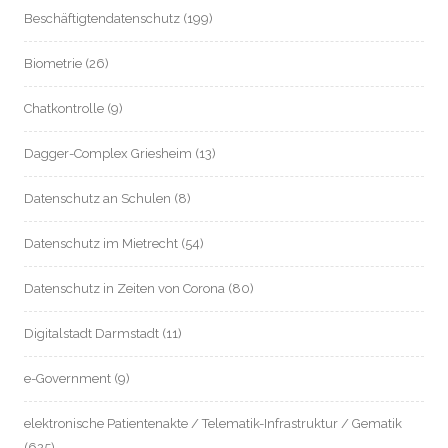
Beschäftigtendatenschutz
(199)
Biometrie
(26)
Chatkontrolle
(9)
Dagger-Complex Griesheim
(13)
Datenschutz an Schulen
(8)
Datenschutz im Mietrecht
(54)
Datenschutz in Zeiten von Corona
(80)
Digitalstadt Darmstadt
(11)
e-Government
(9)
elektronische Patientenakte / Telematik-Infrastruktur / Gematik
(625)