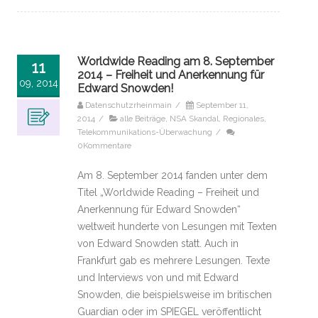
Worldwide Reading am 8. September
11
2014 – Freiheit und Anerkennung für
09, 2014
Edward Snowden!
Datenschutzrheinmain
/
September 11,
2014
/
alle Beiträge
,
NSA Skandal
,
Regionales
,
Telekommunikations-Überwachung
/
0Kommentare
Am 8. September 2014 fanden unter dem
Titel „Worldwide Reading – Freiheit und
Anerkennung für Edward Snowden“
weltweit hunderte von Lesungen mit Texten
von Edward Snowden statt. Auch in
Frankfurt gab es mehrere Lesungen. Texte
und Interviews von und mit Edward
Snowden, die beispielsweise im britischen
Guardian oder im SPIEGEL veröffentlicht