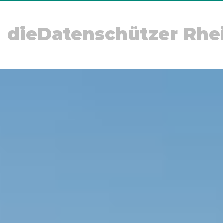
dieDatenschützer Rhe