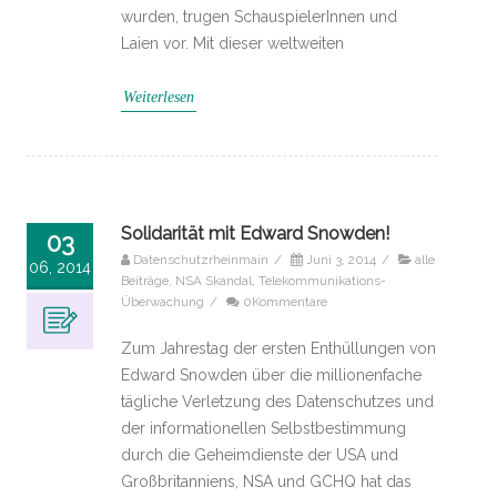
wurden, trugen SchauspielerInnen und
Laien vor. Mit dieser weltweiten
Weiterlesen
Solidarität mit Edward Snowden!
03
Datenschutzrheinmain
/
Juni 3, 2014
/
alle
06, 2014
Beiträge
,
NSA Skandal
,
Telekommunikations-
Überwachung
/
0Kommentare
Zum Jahrestag der ersten Enthüllungen von
Edward Snowden über die millionenfache
tägliche Verletzung des Datenschutzes und
der informationellen Selbstbestimmung
durch die Geheimdienste der USA und
Großbritanniens, NSA und GCHQ hat das