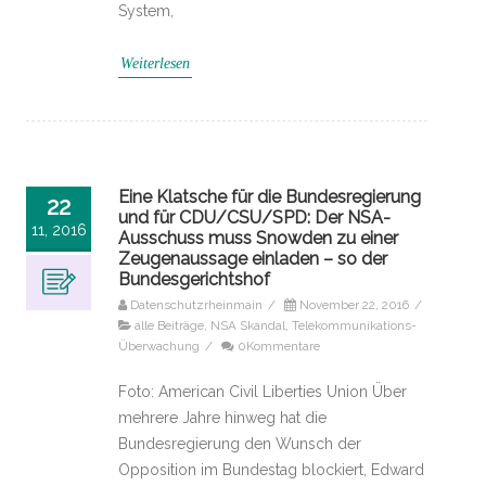
System,
Weiterlesen
Eine Klatsche für die Bundesregierung
22
und für CDU/CSU/SPD: Der NSA-
11, 2016
Ausschuss muss Snowden zu einer
Zeugenaussage einladen – so der
Bundesgerichtshof
Datenschutzrheinmain
/
November 22, 2016
/
alle Beiträge
,
NSA Skandal
,
Telekommunikations-
Überwachung
/
0Kommentare
Foto: American Civil Liberties Union Über
mehrere Jahre hinweg hat die
Bundesregierung den Wunsch der
Opposition im Bundestag blockiert, Edward