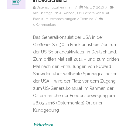
in Deutschland
Datenschutzrheinmain
/
März 7, 2016
/
alle Beiträge
,
NSA Skandal
,
US-Generalkonsulat
Frankfurt
,
Veranstaltungen / Termine
/
0Kommentare
Das Generalkonsulat der USA in der
Gießener Str. 30 in Frankfurt ist ein Zentrum
der US-Spionageaktivitäten in Deutschland.
Zum dritten Mal seit 2014 – und zum dritten
Mal nach den Enthüllungen von Edward
Snowden über weltweite Spionageattacken
der USA – wird der Platz vor dem Zugang
zum US-Generalkonsulat im Rahmen der
Ostermärsche der Friedensbewegung am
28.03.2016 (Ostermontag) Ort einer
Kundgebung
Weiterlesen