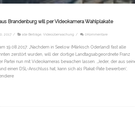
us Brandenburg will per Videokamera Wahlplakate
0, 2017
/
alle Beiträge
,
Videoüberwachung
/
0Kommentare
m 19.08.2017: „Nachdem in Seelow (Märkisch Oderland) fast alle
nten zerstört wurden, will der dortige Landtagsabgeordnete Franz
er Partei nun mit Videokameras bewachen lassen. ‚Jeder, der aus sei
und einen DSL-Anschluss hat, kann sich als Plakat-Pate bewerben‘,
pendiere