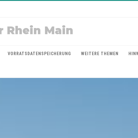
r Rhein Main
VORRATSDATENSPEICHERUNG
WEITERE THEMEN
HIN