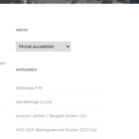
ARCHIV
Archiv
nem
KATEGORIEN
Adresskauf
(6)
alle Beiträge
(3.274)
anonym zahlen / Bargeld sichern
(37)
ARD-ZDF-Beitragsservice (früher: GEZ)
(14)