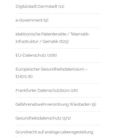
Digitalstadt Darmstadt
(11)
e-Government
(9)
elektronische Patientenakte / Telematik-
Infrastruktur / Gematik
(625)
EU-Datenschutz
(168)
Europäischer Gesundheitsdatenraum –
EHDS
(8)
Frankfurter Datenschutzbüro
(28)
Gefahrenabwehrverordnung Wiesbaden
(9)
Gesundheitsdatenschutz
(571)
Grundrecht auf analoge Lebensgestaltung