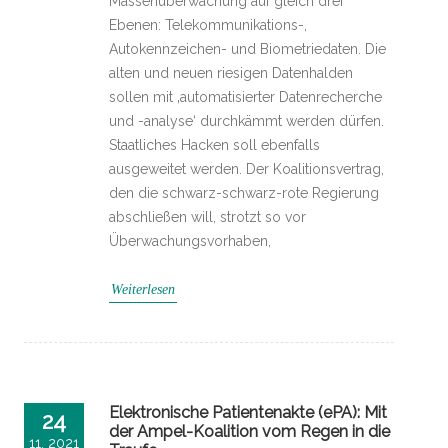
Massenüberwachung auf gleich drei
Ebenen: Telekommunikations-,
Autokennzeichen- und Biometriedaten. Die
alten und neuen riesigen Datenhalden
sollen mit ‚automatisierter Datenrecherche
und -analyse‘ durchkämmt werden dürfen.
Staatliches Hacken soll ebenfalls
ausgeweitet werden. Der Koalitionsvertrag,
den die schwarz-schwarz-rote Regierung
abschließen will, strotzt so vor
Überwachungsvorhaben,
Weiterlesen
Elektronische Patientenakte (ePA): Mit
24
der Ampel-Koalition vom Regen in die
11, 2021