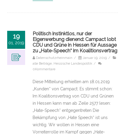
Politisch instinktlos, nur der
19
Eigenwerbung dienend: Campact lobt
01, 2019
CDU und Grüne in Hessen für Aussage
zu „Hate-Speech“ im Koalitionsvertrag
Datenschutzrheinmain
/
Januar 19, 2019
/
alle Beiträge
,
Hessische Landespolitik
/
0Kommentare
Diese Mitteilung erhielten am 18.01.2019
„Kunden“ von Campact: Es stimmt schon:
Im Koalitionsvertrag von CDU und Grünen
in Hessen kann man ab Zeile 2577 lesen:
„Hate-Speech“ entgegentreten Die
Bekämpfung von „Hate Speech“ ist uns
wichtig. Wir wollen in Hessen eine
Vorreiterrolle im Kampf gegen „Hate-