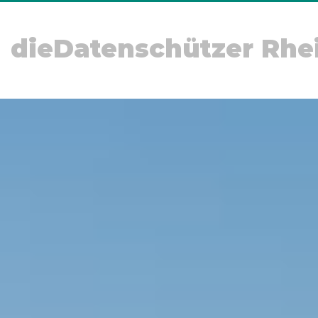
dieDatenschützer Rhe